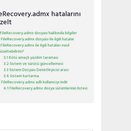
leRecovery.admx hatalarını
zelt
 FileRecovery.admx dosyası hakkında bilgiler
 FileRecovery.admx dosyası ile ilgili hatalar
 FileRecovery.admx ile ilgili hataları nasıl
üzeltebilirim?
3.1 Kötü amaçlı yazılım taraması
3.2 Sistem ve sürücü güncellemesi
3.3 Sistem Dosyası Denetleyicisi aracı
3.4 Sistem kurtarma
 FileRecovery.admx adlı kullanıcıyı indir
4.1 FileRecovery.admx dosya sürümlerinin listesi