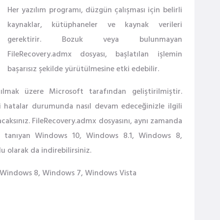
Her yazılım programı, düzgün çalışması için belirli
kaynaklar, kütüphaneler ve kaynak verileri
gerektirir. Bozuk veya bulunmayan
FileRecovery.admx dosyası, başlatılan işlemin
başarısız şekilde yürütülmesine etki edebilir.
ılmak üzere Microsoft tarafından geliştirilmiştir.
li hatalar durumunda nasıl devam edeceğinizle ilgili
 bulacaksınız. FileRecovery.admx dosyasını, aynı zamanda
nak tanıyan Windows 10, Windows 8.1, Windows 8,
olarak da indirebilirsiniz.
, Windows 8, Windows 7, Windows Vista