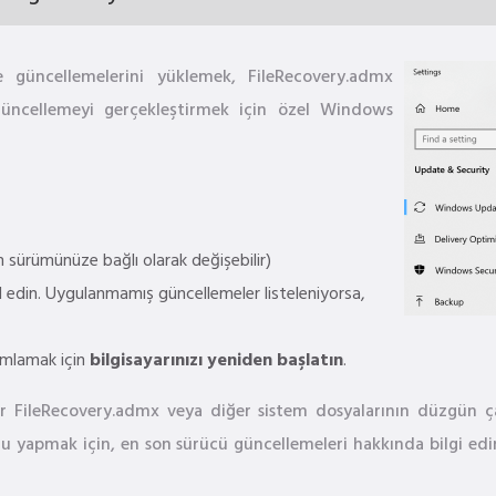
e güncellemelerini yüklemek, FileRecovery.admx
r. Güncellemeyi gerçekleştirmek için özel Windows
 sürümünüze bağlı olarak değişebilir)
l edin. Uygulanmamış güncellemeler listeleniyorsa,
amlamak için
bilgisayarınızı yeniden başlatın
.
er FileRecovery.admx veya diğer sistem dosyalarının düzgün ça
nu yapmak için, en son sürücü güncellemeleri hakkında bilgi edin