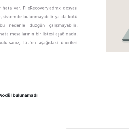
ür hata var. FileRecovery.admx dosyası
ir, sistemde bulunmayabilir ya da kötü
 bu nedenle düzgün çalışmayabilir.
hata mesajlarının bir listesi aşağıdadır.
ulursanız, lütfen aşağıdaki önerileri
 Modül bulunamadı