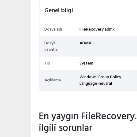
Genel bilgi
Dosya adı
FileRecovery.admx
Dosya
ADMX
uzantısı
Tip
System
Windows Group Policy
Açıklama
Language-neutral
En yaygın FileRecovery
ilgili sorunlar