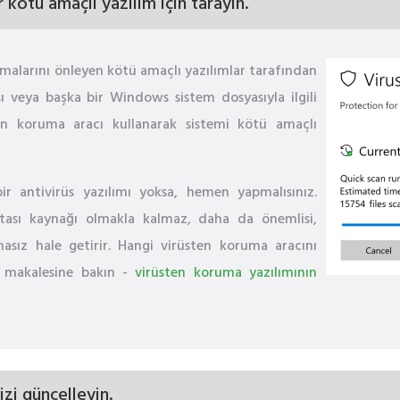
r kötü amaçlı yazılım için tarayın.
malarını önleyen kötü amaçlı yazılımlar tarafından
sı veya başka bir Windows sistem dosyasıyla ilgili
en koruma aracı kullanarak sistemi kötü amaçlı
ir antivirüs yazılımı yoksa, hemen yapmalısınız.
tası kaynağı olmakla kalmaz, daha da önemlisi,
masız hale getirir. Hangi virüsten koruma aracını
a makalesine bakın -
virüsten koruma yazılımının
izi güncelleyin.