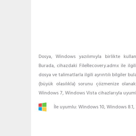
Dosya, Windows yazılımıyla birlikte kullan
Burada, cihazdaki FileRecovery.admx ile ilgi
dosya ve talimatlarla ilgili ayrıntılı bilgiler
(büyük olasılıkla) sorunu çözmenize ola
Windows 7, Windows Vista cihazlarıyla uyumlu 
İle uyumlu: Windows 10, Windows 8.1