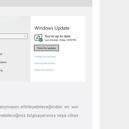
lışmasını etkileyebileceğinden en son
ebileceğiniz bilgisayarınıza veya cihaz