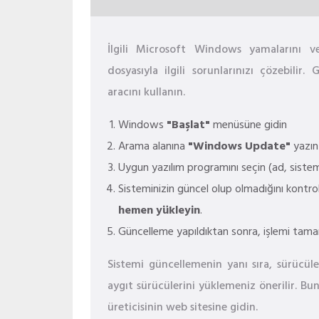
İlgili Microsoft Windows yamalarını v
dosyasıyla ilgili sorunlarınızı çözebili
aracını kullanın.
Windows
"Başlat"
menüsüne gidin
Arama alanına
"Windows Update"
yazın
Uygun yazılım programını seçin (ad, sistem
Sisteminizin güncel olup olmadığını kontro
hemen yükleyin
.
Güncelleme yapıldıktan sonra, işlemi tam
Sistemi güncellemenin yanı sıra, sürücül
aygıt sürücülerini yüklemeniz önerilir. Bu
üreticisinin web sitesine gidin.