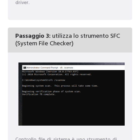
driver.
Passaggio 3:
utilizza lo strumento SFC
(System File Checker)
Controllo file di sistema è uno strumento di