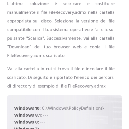
L'ultima soluzione è scaricare e sostituire
manualmente il file FileRecovery.admx nella cartella
appropriata sul disco. Seleziona la versione del file
compatibile con il tuo sistema operativo e fai clic sul
pulsante "Scarica". Successivamente, vai alla cartella
"Download" del tuo browser web e copia il file
FileRecovery.admx scaricato.
Vai alla cartella in cui si trova il file e incollare il file
scaricato. Di seguito è riportato l'elenco dei percorsi
di directory di esempio di file FileRecovery.admx
Windows 10:
C:\Windows\PolicyDefinitions\
Windows 8.1:
---
Windows 8:
---