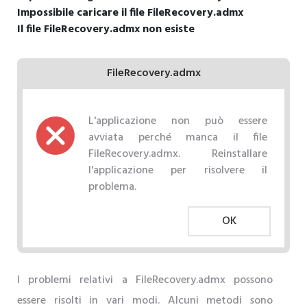
Impossibile caricare il file FileRecovery.admx
Il file FileRecovery.admx non esiste
FileRecovery.admx
L'applicazione non può essere
avviata perché manca il file
FileRecovery.admx. Reinstallare
l'applicazione per risolvere il
problema.
OK
I problemi relativi a FileRecovery.admx possono
essere risolti in vari modi. Alcuni metodi sono