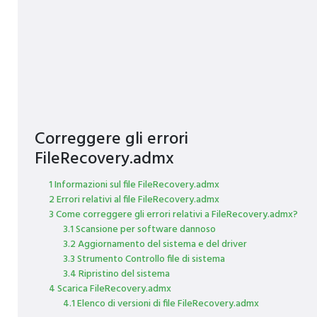
Correggere gli errori
FileRecovery.admx
1 Informazioni sul file FileRecovery.admx
2 Errori relativi al file FileRecovery.admx
3 Come correggere gli errori relativi a FileRecovery.admx?
3.1 Scansione per software dannoso
3.2 Aggiornamento del sistema e del driver
3.3 Strumento Controllo file di sistema
3.4 Ripristino del sistema
4 Scarica FileRecovery.admx
4.1 Elenco di versioni di file FileRecovery.admx