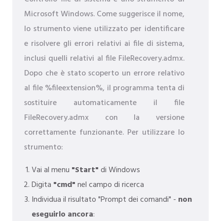
Microsoft Windows. Come suggerisce il nome,
lo strumento viene utilizzato per identificare
e risolvere gli errori relativi ai file di sistema,
inclusi quelli relativi al file FileRecovery.admx.
Dopo che è stato scoperto un errore relativo
al file %fileextension%, il programma tenta di
sostituire automaticamente il file
FileRecovery.admx con la versione
correttamente funzionante. Per utilizzare lo
strumento:
Vai al menu
"Start"
di Windows
Digita
"cmd"
nel campo di ricerca
Individua il risultato "Prompt dei comandi" -
non
eseguirlo ancora
: