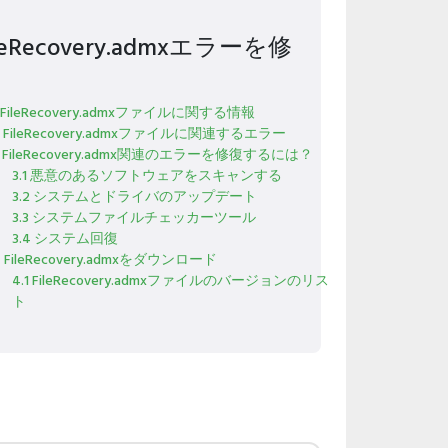
ileRecovery.admxエラーを修
1 FileRecovery.admxファイルに関する情報
2 FileRecovery.admxファイルに関連するエラー
3 FileRecovery.admx関連のエラーを修復するには？
3.1 悪意のあるソフトウェアをスキャンする
3.2 システムとドライバのアップデート
3.3 システムファイルチェッカーツール
3.4 システム回復
4 FileRecovery.admxをダウンロード
4.1 FileRecovery.admxファイルのバージョンのリス
ト