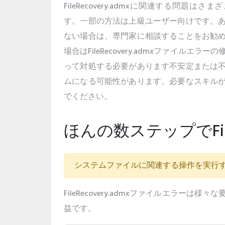
FileRecovery.admxに関連する問題は
す。一部の方法は上級ユーザー向けです。
ない場合は、専門家に相談することをお勧
場合はFileRecovery.admxファイルエ
って対処する必要があります不安定または
ムになる可能性があります。必要なスキル
でください。
ほんの数ステップでFile
システムファイルに関連する操作を実行
FileRecovery.admxファイルエ
益です。