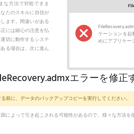
さまざまな方法で対処できま
Fi
あなたのスキルに自信が
めします。間違いがある
FileRecove
ラーの修正には細心の注意を払
ケーションを起
不適切に動作するシステ
めにアプリケー
がある場合は、次に進ん
Recovery.admxエラーを修
する前に、データのバックアップコピーを実行してください。
ラーは様々な要因によって引き起こされる可能性があるので、様々な方