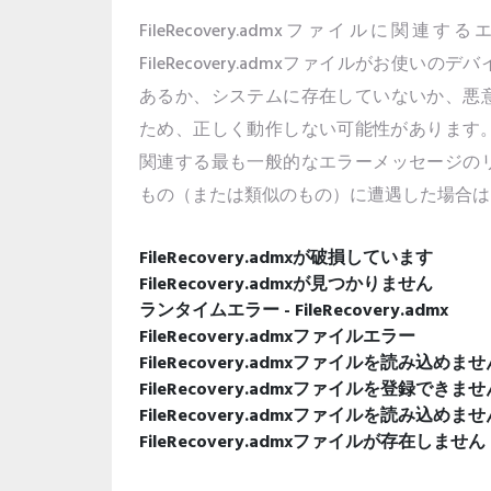
FileRecovery.admxファイルに
FileRecovery.admxファイルがお使
あるか、システムに存在していないか、悪
ため、正しく動作しない可能性があります。以下はF
関連する最も一般的なエラーメッセージの
もの（または類似のもの）に遭遇した場合は
FileRecovery.admxが破損しています
FileRecovery.admxが見つかりません
ランタイムエラー - FileRecovery.admx
FileRecovery.admxファイルエラー
FileRecovery.admxファイルを読み
FileRecovery.admxファイルを登録できませ
FileRecovery.admxファイルを読み込めま
FileRecovery.admxファイルが存在しません