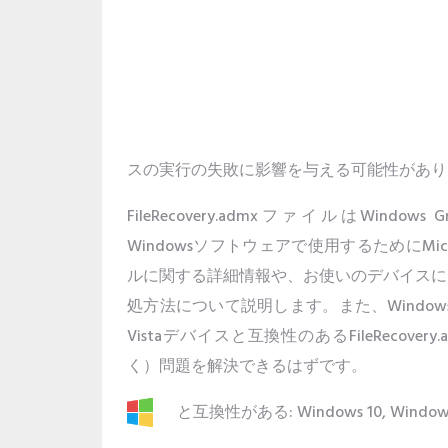
スの実行の失敗に影響を与える可能性があり
FileRecovery.admxファイルはWindows G
Windowsソフトウェアで使用するためにMi
ルに関する詳細情報や、お使いのデバイスにFile
処方法について説明します。また、Windows 10, Wind
Vistaデバイスと互換性のあるFileReco
く）問題を解決できるはずです。
と互換性がある: Windows 10, Windows 8.