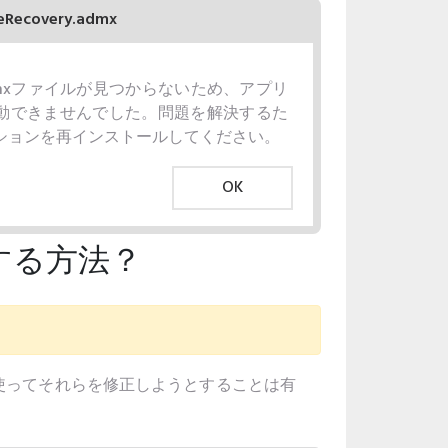
leRecovery.admx
ry.admxファイルが見つからないため、アプリ
動できませんでした。問題を解決するた
ションを再インストールしてください。
OK
正する方法？
法を使ってそれらを修正しようとすることは有