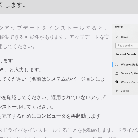
新します。
wsパッチやアップデートをインストールすると、
連の問題を解決できる可能性があります。アップデートを実
使用してください。
します
e"
」と入力します。
してください（名前はシステムのバージョンによ
かを確認してください。適用されていないアップ
ンストール
してください。
を完了するために
コンピュータを再起動します
。
イバをインストールすることをお勧めします。ドライバがFileR