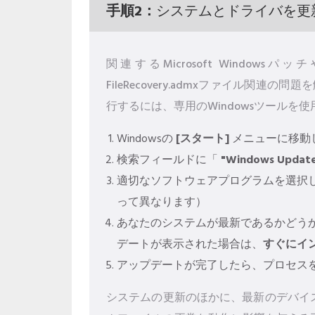
手順2：
システムとドライバを更
関連するMicrosoft Windo
FileRecovery.admxファイル関
行するには、専用のWindowsツールを
Windowsの
[スタート]
メニューに移動
検索フィールドに「
"Windows Updat
適切なソフトウェアプログラムを選択
って異なります）
あなたのシステムが最新であるかどう
デートが表示された場合は、
すぐにイ
アップデートが完了したら、プロセス
システムの更新のほかに、最新のデバイスドラ