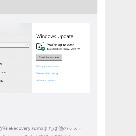
ecovery.admxまたは他のシステ