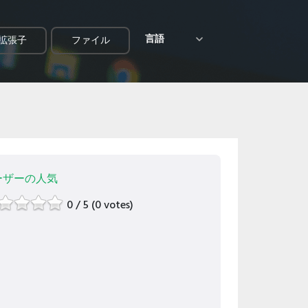
言語
拡張子
ファイル
ーザーの人気
0 / 5 (0 votes)