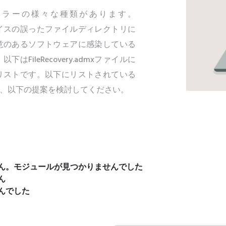
関連するエラーの様々な種類があります。
いのデバイスの誤ったファイルディレクトリに
意のあるソフトウェアに感染している
ileRecovery.admxファイルに
リストです。以下にリストされている
、以下の提案を検討してください。
込めません。モジュールが見つかりませんでした
ん
せんでした