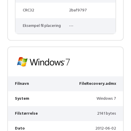
CRC32
2baf9797
Eksempel fil placering
---
Filnavn
FileRecovery.admx
System
Windows 7
Filstørrelse
2141 bytes
Dato
2012-06-02