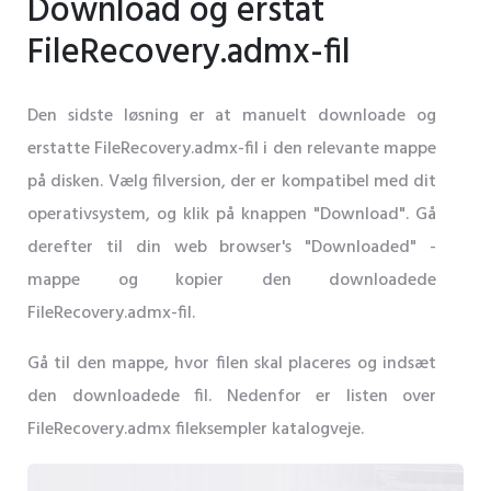
Download og erstat
FileRecovery.admx-fil
Den sidste løsning er at manuelt downloade og
erstatte FileRecovery.admx-fil i den relevante mappe
på disken. Vælg filversion, der er kompatibel med dit
operativsystem, og klik på knappen "Download". Gå
derefter til din web browser's "Downloaded" -
mappe og kopier den downloadede
FileRecovery.admx-fil.
Gå til den mappe, hvor filen skal placeres og indsæt
den downloadede fil. Nedenfor er listen over
FileRecovery.admx fileksempler katalogveje.