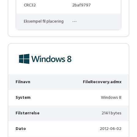
CRC32
2baf9797
Eksempel fil placering
---
Filnavn
FileRecovery.admx
System
Windows 8
Filstørrelse
2141 bytes
Dato
2012-06-02