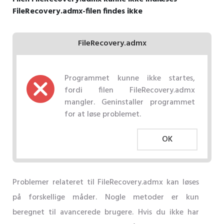
FileRecovery.admx-filen findes ikke
FileRecovery.admx
Programmet kunne ikke startes,
fordi filen FileRecovery.admx
mangler. Geninstaller programmet
for at løse problemet.
OK
Problemer relateret til FileRecovery.admx kan løses
på forskellige måder. Nogle metoder er kun
beregnet til avancerede brugere. Hvis du ikke har