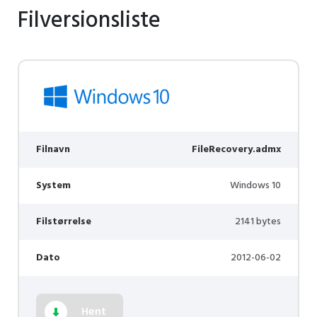
Filversionsliste
Filnavn
FileRecovery.admx
System
Windows 10
Filstørrelse
2141 bytes
Dato
2012-06-02
Hent