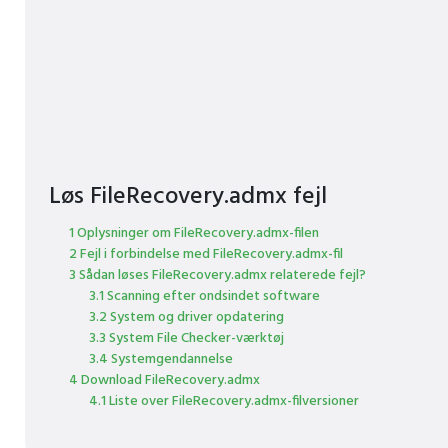
Løs FileRecovery.admx fejl
1 Oplysninger om FileRecovery.admx-filen
2 Fejl i forbindelse med FileRecovery.admx-fil
3 Sådan løses FileRecovery.admx relaterede fejl?
3.1 Scanning efter ondsindet software
3.2 System og driver opdatering
3.3 System File Checker-værktøj
3.4 Systemgendannelse
4 Download FileRecovery.admx
4.1 Liste over FileRecovery.admx-filversioner