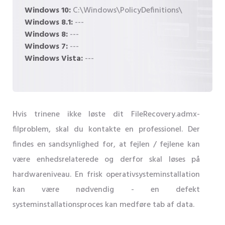
Windows 10:
C:\Windows\PolicyDefinitions\
Windows 8.1:
---
Windows 8:
---
Windows 7:
---
Windows Vista:
---
Hvis trinene ikke løste dit FileRecovery.admx-
filproblem, skal du kontakte en professionel. Der
findes en sandsynlighed for, at fejlen / fejlene kan
være enhedsrelaterede og derfor skal løses på
hardwareniveau. En frisk operativsysteminstallation
kan være nødvendig - en defekt
systeminstallationsproces kan medføre tab af data.