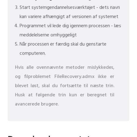
Start systemgendannelsesværktøjet - dets navn
kan variere afhængigt af versionen af ​​systemet
Programmet vil lede dig igennem processen - læs
meddelelserne omhyggeligt
Når processen er færdig skal du genstarte
computeren.
Hvis alle ovennævnte metoder mislykkedes,
og filproblemet FileRecovery.admx ikke er
blevet løst, skal du fortsætte til næste trin.
Husk at følgende trin kun er beregnet til
avancerede brugere.