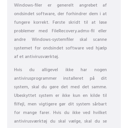
Windows-filer er generelt angrebet af
ondsindet software, der forhindrer dem i at
fungere korrekt. Første skridt til at løse
problemer med FileRecovery.admx-fil eller
andre Windows-systemfiler skal scanne
systemet for ondsindet software ved hjælp
af et antivirusværktøj.
Hvis du alligevel ikke har nogen
antivirusprogrammer installeret på dit
system, skal du gøre det med det samme.
Ubeskyttet system er ikke kun en kilde til
filfejl, men vigtigere gør dit system sårbart
for mange farer. Hvis du ikke ved hvilket
antivirusværktøj du skal vælge, skal du se