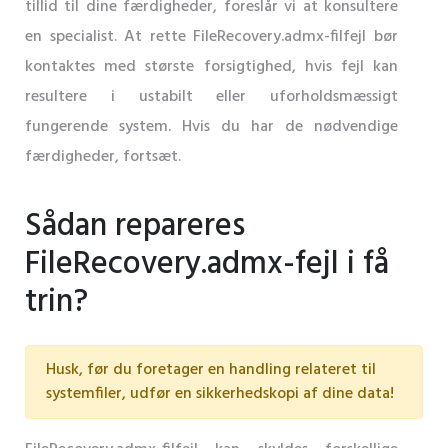
tillid til dine færdigheder, foreslår vi at konsultere
en specialist. At rette FileRecovery.admx-filfejl bør
kontaktes med største forsigtighed, hvis fejl kan
resultere i ustabilt eller uforholdsmæssigt
fungerende system. Hvis du har de nødvendige
færdigheder, fortsæt.
Sådan repareres
FileRecovery.admx-fejl i få
trin?
Husk, før du foretager en handling relateret til
systemfiler, udfør en sikkerhedskopi af dine data!