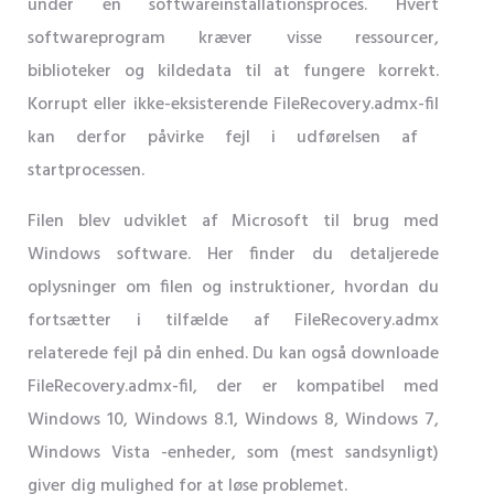
under en softwareinstallationsproces. Hvert
softwareprogram kræver visse ressourcer,
biblioteker og kildedata til at fungere korrekt.
Korrupt eller ikke-eksisterende FileRecovery.admx-fil
kan derfor påvirke fejl i udførelsen af ​​
startprocessen.
Filen blev udviklet af Microsoft til brug med
Windows software. Her finder du detaljerede
oplysninger om filen og instruktioner, hvordan du
fortsætter i tilfælde af FileRecovery.admx
relaterede fejl på din enhed. Du kan også downloade
FileRecovery.admx-fil, der er kompatibel med
Windows 10, Windows 8.1, Windows 8, Windows 7,
Windows Vista -enheder, som (mest sandsynligt)
giver dig mulighed for at løse problemet.