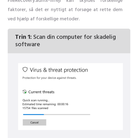
FileRecovery.admx-filfejl kan skyldes forskellige
faktorer, så det er nyttigt at forsøge at rette dem
ved hjælp af forskellige metoder.
Trin 1:
Scan din computer for skadelig
software