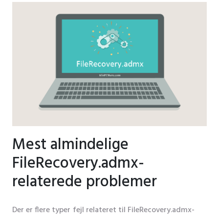
Mest almindelige
FileRecovery.admx-
relaterede problemer
Der er flere typer fejl relateret til FileRecovery.admx-