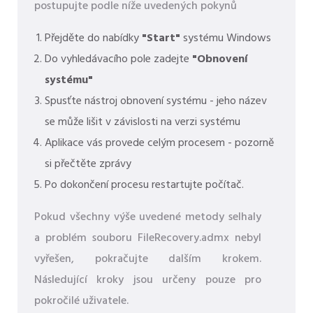
postupujte podle níže uvedených pokynů
Přejděte do nabídky
"Start"
systému Windows
Do vyhledávacího pole zadejte
"Obnovení
systému"
Spusťte nástroj obnovení systému - jeho název
se může lišit v závislosti na verzi systému
Aplikace vás provede celým procesem - pozorně
si přečtěte zprávy
Po dokončení procesu restartujte počítač.
Pokud všechny výše uvedené metody selhaly
a problém souboru FileRecovery.admx nebyl
vyřešen, pokračujte dalším krokem.
Následující kroky jsou určeny pouze pro
pokročilé uživatele.