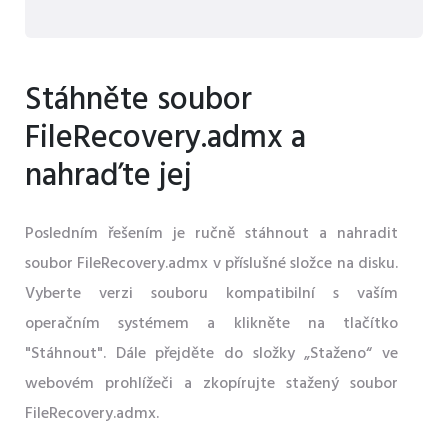
Stáhněte soubor
FileRecovery.admx a
nahraďte jej
Posledním řešením je ručně stáhnout a nahradit
soubor FileRecovery.admx v příslušné složce na disku.
Vyberte verzi souboru kompatibilní s vaším
operačním systémem a klikněte na tlačítko
"Stáhnout". Dále přejděte do složky „Staženo“ ve
webovém prohlížeči a zkopírujte stažený soubor
FileRecovery.admx.