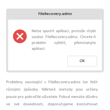
FileRecovery.admx
Nelze spustit aplikaci, protože chybí
soubor FileRecovery.admx. Chcete-li
problém vyřešit, přeinstalujte
aplikaci.
OK
Problémy související s FileRecovery.admx lze řešit
různými způsoby. Některé metody jsou určeny
pouze pro pokročilé uživatele. Pokud nemáte důvěru
ve své dovednosti, doporučujeme konzultovat