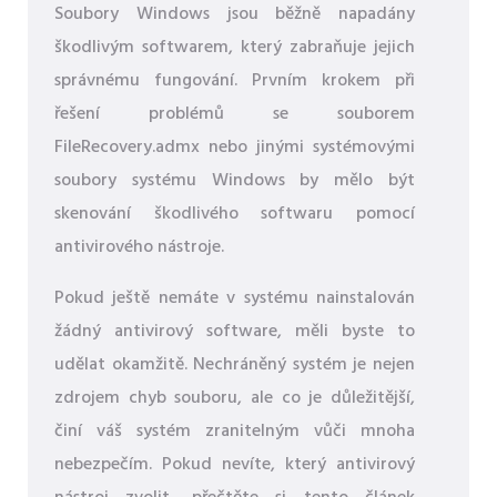
Soubory Windows jsou běžně napadány
škodlivým softwarem, který zabraňuje jejich
správnému fungování. Prvním krokem při
řešení problémů se souborem
FileRecovery.admx nebo jinými systémovými
soubory systému Windows by mělo být
skenování škodlivého softwaru pomocí
antivirového nástroje.
Pokud ještě nemáte v systému nainstalován
žádný antivirový software, měli byste to
udělat okamžitě. Nechráněný systém je nejen
zdrojem chyb souboru, ale co je důležitější,
činí váš systém zranitelným vůči mnoha
nebezpečím. Pokud nevíte, který antivirový