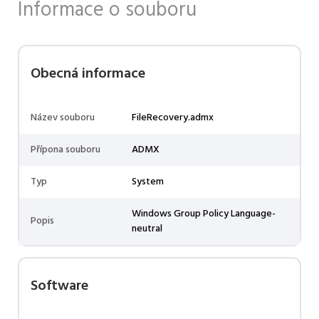
Informace o souboru
Obecná informace
Název souboru
FileRecovery.admx
Přípona souboru
ADMX
Typ
System
Windows Group Policy Language-
Popis
neutral
Software