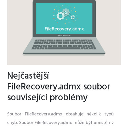
Nejčastější
FileRecovery.admx soubor
související problémy
Soubor FileRecovery.admx obsahuje několik typů
chyb. Soubor FileRecovery.admx může být umístěn v