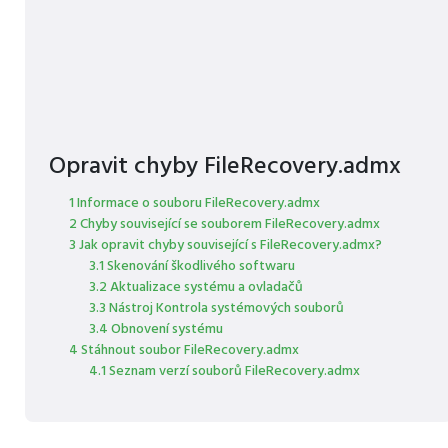
Opravit chyby FileRecovery.admx
1 Informace o souboru FileRecovery.admx
2 Chyby související se souborem FileRecovery.admx
3 Jak opravit chyby související s FileRecovery.admx?
3.1 Skenování škodlivého softwaru
3.2 Aktualizace systému a ovladačů
3.3 Nástroj Kontrola systémových souborů
3.4 Obnovení systému
4 Stáhnout soubor FileRecovery.admx
4.1 Seznam verzí souborů FileRecovery.admx