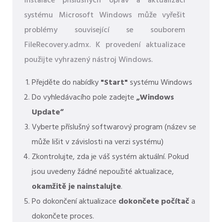
Instalace příslušných oprav a aktualizací
systému Microsoft Windows může vyřešit
problémy související se souborem
FileRecovery.admx. K provedení aktualizace
použijte vyhrazený nástroj Windows.
Přejděte do nabídky
"Start"
systému Windows
Do vyhledávacího pole zadejte
„Windows
Update“
Vyberte příslušný softwarový program (název se
může lišit v závislosti na verzi systému)
Zkontrolujte, zda je váš systém aktuální. Pokud
jsou uvedeny žádné nepoužité aktualizace,
okamžitě je nainstalujte
.
Po dokončení aktualizace
dokončete počítač
a
dokončete proces.