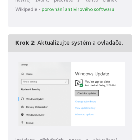
nástroj zvolit, přečtěte si tento článek
Wikipedie -
porovnání antivirového softwaru
.
Krok 2:
Aktualizujte systém a ovladače.