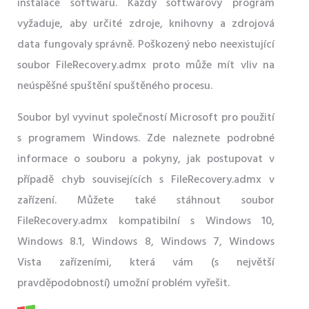
instalace softwaru. Každý softwarový program
vyžaduje, aby určité zdroje, knihovny a zdrojová
data fungovaly správně. Poškozený nebo neexistující
soubor FileRecovery.admx proto může mít vliv na
neúspěšné spuštění spuštěného procesu.
Soubor byl vyvinut společností Microsoft pro použití
s ​​programem Windows. Zde naleznete podrobné
informace o souboru a pokyny, jak postupovat v
případě chyb souvisejících s FileRecovery.admx v
zařízení. Můžete také stáhnout soubor
FileRecovery.admx kompatibilní s Windows 10,
Windows 8.1, Windows 8, Windows 7, Windows
Vista zařízeními, která vám (s největší
pravděpodobností) umožní problém vyřešit.