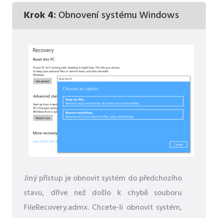
Krok 4:
Obnovení systému Windows
Jiný přístup je obnovit systém do předchozího
stavu, dříve než došlo k chybě souboru
FileRecovery.admx. Chcete-li obnovit systém,