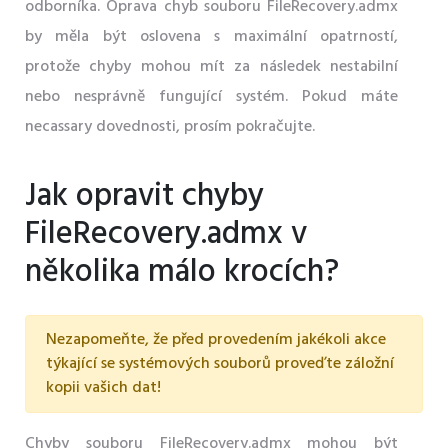
odborníka. Oprava chyb souboru FileRecovery.admx
by měla být oslovena s maximální opatrností,
protože chyby mohou mít za následek nestabilní
nebo nesprávně fungující systém. Pokud máte
necassary dovednosti, prosím pokračujte.
Jak opravit chyby
FileRecovery.admx v
několika málo krocích?
Nezapomeňte, že před provedením jakékoli akce
týkající se systémových souborů proveďte záložní
kopii vašich dat!
Chyby souboru FileRecovery.admx mohou být