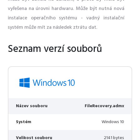
vyřešena na úrovni hardwaru. Může být nutná nová
instalace operačního systému - vadný instalační
systém může mít za následek ztrátu dat.
Seznam verzí souborů
Název souboru
FileRecovery.admx
Systém
Windows 10
Velikost souboru
2141 bytes