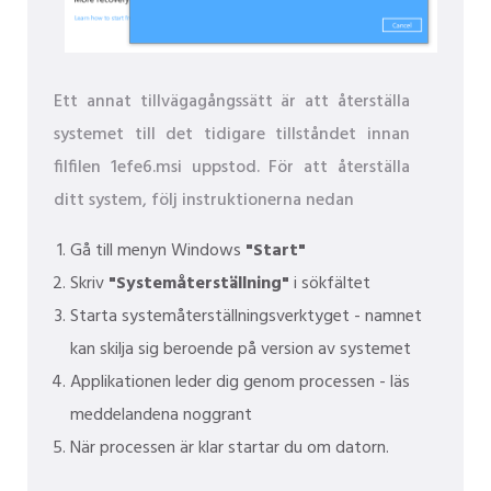
Ett annat tillvägagångssätt är att återställa
systemet till det tidigare tillståndet innan
filfilen 1efe6.msi uppstod. För att återställa
ditt system, följ instruktionerna nedan
Gå till menyn Windows
"Start"
Skriv
"Systemåterställning"
i sökfältet
Starta systemåterställningsverktyget - namnet
kan skilja sig beroende på version av systemet
Applikationen leder dig genom processen - läs
meddelandena noggrant
När processen är klar startar du om datorn.