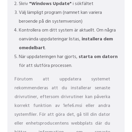
Skriv
"Windows Update"
i sökfältet
Välj lämpligt program (namnet kan variera
beroende på din systemversion)
Kontrollera om ditt system är aktuellt. Om några
oanvända uppdateringar listas,
installera dem
omedelbart
.
När uppdateringen har gjorts,
starta om datorn
för att slutföra processen.
Förutom att uppdatera systemet
rekommenderas att du installerar senaste
drivrutiner, eftersom drivrutiner kan påverka
korrekt funktion av 1efe6.msi eller andra
systemfiler. För att göra det, gå till din dator
eller enhetsproducentens webbplats där du