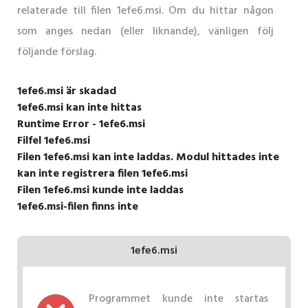
relaterade till filen 1efe6.msi. Om du hittar någon
som anges nedan (eller liknande), vänligen följ
följande förslag.
1efe6.msi är skadad
1efe6.msi kan inte hittas
Runtime Error - 1efe6.msi
Filfel 1efe6.msi
Filen 1efe6.msi kan inte laddas. Modul hittades inte
kan inte registrera filen 1efe6.msi
Filen 1efe6.msi kunde inte laddas
1efe6.msi-filen finns inte
1efe6.msi
Programmet kunde inte startas