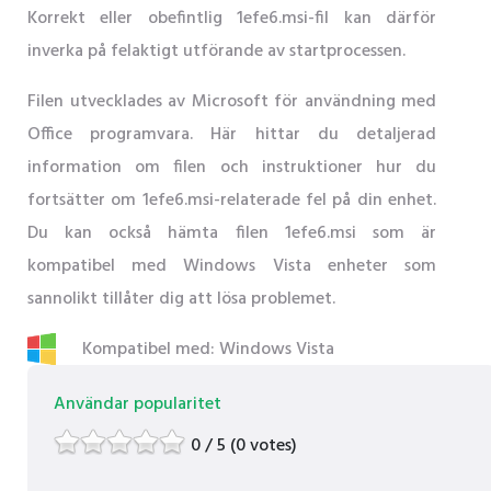
Korrekt eller obefintlig 1efe6.msi-fil kan därför
inverka på felaktigt utförande av startprocessen.
Filen utvecklades av Microsoft för användning med
Office programvara. Här hittar du detaljerad
information om filen och instruktioner hur du
fortsätter om 1efe6.msi-relaterade fel på din enhet.
Du kan också hämta filen 1efe6.msi som är
kompatibel med Windows Vista enheter som
sannolikt tillåter dig att lösa problemet.
Kompatibel med: Windows Vista
Användar popularitet
0 / 5 (0 votes)