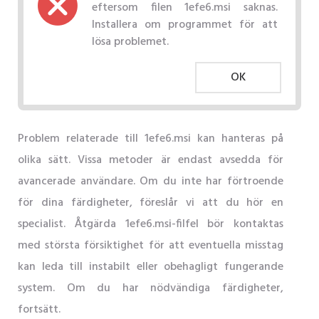
eftersom filen 1efe6.msi saknas.
Installera om programmet för att
lösa problemet.
OK
Problem relaterade till 1efe6.msi kan hanteras på
olika sätt. Vissa metoder är endast avsedda för
avancerade användare. Om du inte har förtroende
för dina färdigheter, föreslår vi att du hör en
specialist. Åtgärda 1efe6.msi-filfel bör kontaktas
med största försiktighet för att eventuella misstag
kan leda till instabilt eller obehagligt fungerande
system. Om du har nödvändiga färdigheter,
fortsätt.