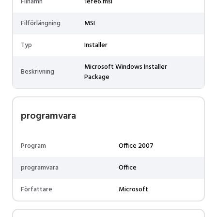
Filnamn
1efe6.msi
Filförlängning
MSI
Typ
Installer
Microsoft Windows Installer
Beskrivning
Package
programvara
Program
Office 2007
programvara
Office
Författare
Microsoft