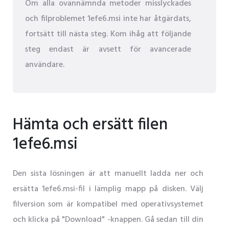
Om alla ovannämnda metoder misslyckades
och filproblemet 1efe6.msi inte har åtgärdats,
fortsätt till nästa steg. Kom ihåg att följande
steg endast är avsett för avancerade
användare.
Hämta och ersätt filen
1efe6.msi
Den sista lösningen är att manuellt ladda ner och
ersätta 1efe6.msi-fil i lämplig mapp på disken. Välj
filversion som är kompatibel med operativsystemet
och klicka på "Download" -knappen. Gå sedan till din