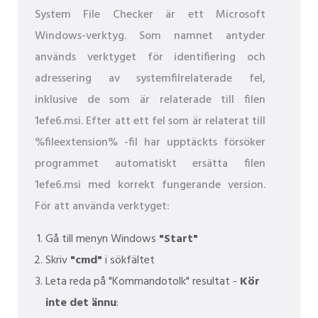
System File Checker är ett Microsoft
Windows-verktyg. Som namnet antyder
används verktyget för identifiering och
adressering av systemfilrelaterade fel,
inklusive de som är relaterade till filen
1efe6.msi. Efter att ett fel som är relaterat till
%fileextension% -fil har upptäckts försöker
programmet automatiskt ersätta filen
1efe6.msi med korrekt fungerande version.
För att använda verktyget:
Gå till menyn Windows
"Start"
Skriv
"cmd"
i sökfältet
Leta reda på "Kommandotolk" resultat -
Kör
inte det ännu
: