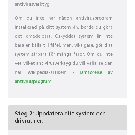
antivirusverktyg.
Om du inte har någon antivirusprogram
installerad på ditt system än, borde du göra
det omedelbart. Oskyddat system är inte
bara en källa till filfel, men, viktigare, gör ditt
system sårbart för många faror. Om du inte
vet vilket antivirusverktyg du vill välja, se den
här Wikipedia-artikeln -
jämförelse av
antivirusprogram
.
Steg 2:
Uppdatera ditt system och
drivrutiner.