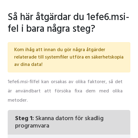
Så här åtgärdar du 1efe6.msi-
fel i bara några steg?
Kom ihåg att innan du gör några åtgärder
relaterade till systemfiler utföra en säkerhetskopia
av dina data!
1efe6.msi-filfel kan orsakas av olika faktorer, så det
är användbart att försöka fixa dem med olika
metoder.
Steg 1:
Skanna datorn för skadlig
programvara