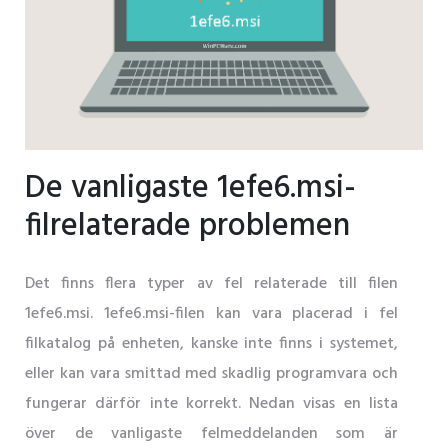
De vanligaste 1efe6.msi-
filrelaterade problemen
Det finns flera typer av fel relaterade till filen
1efe6.msi. 1efe6.msi-filen kan vara placerad i fel
filkatalog på enheten, kanske inte finns i systemet,
eller kan vara smittad med skadlig programvara och
fungerar därför inte korrekt. Nedan visas en lista
över de vanligaste felmeddelanden som är