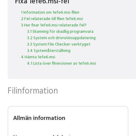
Fixa 1efe6.msi-fel
1 Information om 1efe6.msi-filen
2 Fel relaterade till filen 1efe6.msi
3 Hur fixar 1efe6.msi relaterade fel?
3.1 Skanning för skadlig programvara
3.2 System och drivrutinsuppdatering
3.3 System File Checker-verktyget
3.4 Systemåterställning
4 Hämta 1efe6.msi
4.1 Lista över filversioner av 1efe6.msi
Filinformation
Allmän information