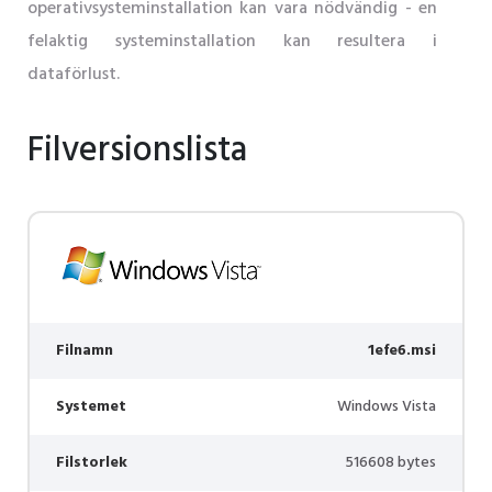
operativsysteminstallation kan vara nödvändig - en
felaktig systeminstallation kan resultera i
dataförlust.
Filversionslista
Filnamn
1efe6.msi
Systemet
Windows Vista
Filstorlek
516608 bytes