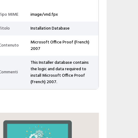
Tipo MIME
image/vnd.fpx
Titolo
Installation Database
Microsoft Office Proof (French)
Contenuto
2007
This Installer database contains
the logic and data required to
Commenti
install Microsoft Office Proof
(French) 2007.