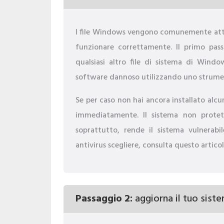
I file Windows vengono comunemente atta
funzionare correttamente. Il primo passo
qualsiasi altro file di sistema di Wind
software dannoso utilizzando uno strumen
Se per caso non hai ancora installato alcu
immediatamente. Il sistema non protet
soprattutto, rende il sistema vulnerabi
antivirus scegliere, consulta questo artico
Passaggio 2:
aggiorna il tuo sistem