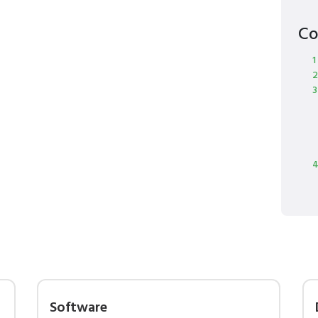
Co
1
2
3
4
Software