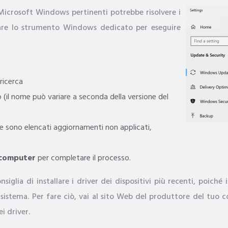
 Microsoft Windows pertinenti potrebbe risolvere i
lizzare lo strumento Windows dedicato per eseguire
ricerca
(il nome può variare a seconda della versione del
Se sono elencati aggiornamenti non applicati,
l computer
per completare il processo.
siglia di installare i driver dei dispositivi più recenti, poiché 
 sistema. Per fare ciò, vai al sito Web del produttore del tuo 
i driver.