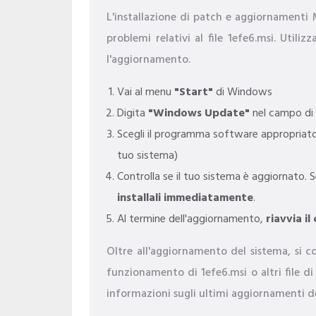
L'installazione di patch e aggiornamenti
problemi relativi al file 1efe6.msi. Uti
l'aggiornamento.
Vai al menu
"Start"
di Windows
Digita
"Windows Update"
nel campo di 
Scegli il programma software appropriato 
tuo sistema)
Controlla se il tuo sistema è aggiornato. 
installali immediatamente
.
Al termine dell'aggiornamento,
riavvia i
Oltre all'aggiornamento del sistema, si con
funzionamento di 1efe6.msi o altri file di
informazioni sugli ultimi aggiornamenti de