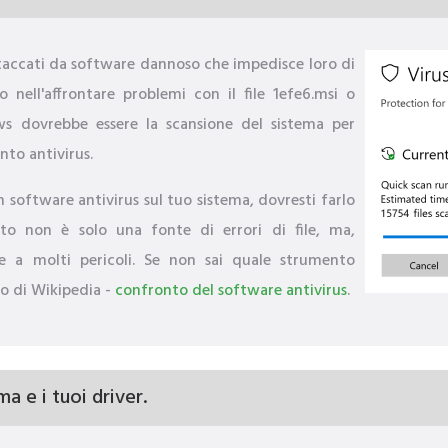
ccati da software dannoso che impedisce loro di
 nell'affrontare problemi con il file 1efe6.msi o
ows dovrebbe essere la scansione del sistema per
to antivirus.
n software antivirus sul tuo sistema, dovresti farlo
to non è solo una fonte di errori di file, ma,
le a molti pericoli. Se non sai quale strumento
lo di Wikipedia -
confronto del software antivirus
.
a e i tuoi driver.