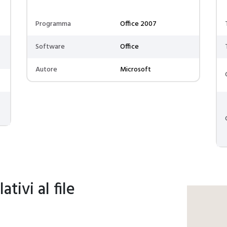
Programma
Office 2007
Software
Office
Autore
Microsoft
tivi al file