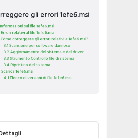
rreggere gli errori 1efe6.msi
 Informazioni sul file 1efe6.msi
 Errori relativi al file 1efe6.msi
 Come correggere gli errori relativi a 1efe6.msi?
3.1 Scansione per software dannoso
3.2 Aggiornamento del sistema e del driver
3.3 Strumento Controllo file di sistema
3.4 Ripristino del sistema
 Scarica 1efe6.msi
4.1 Elenco di versioni di file 1efe6.msi
Dettagli