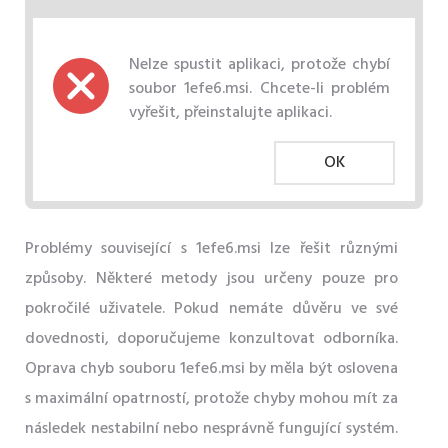
Nelze spustit aplikaci, protože chybí
soubor 1efe6.msi. Chcete-li problém
vyřešit, přeinstalujte aplikaci.
OK
Problémy související s 1efe6.msi lze řešit různými
způsoby. Některé metody jsou určeny pouze pro
pokročilé uživatele. Pokud nemáte důvěru ve své
dovednosti, doporučujeme konzultovat odborníka.
Oprava chyb souboru 1efe6.msi by měla být oslovena
s maximální opatrností, protože chyby mohou mít za
následek nestabilní nebo nesprávně fungující systém.