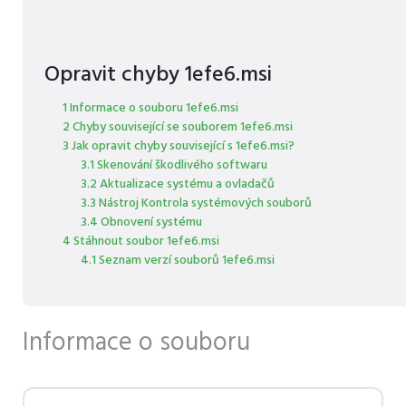
Opravit chyby 1efe6.msi
1 Informace o souboru 1efe6.msi
2 Chyby související se souborem 1efe6.msi
3 Jak opravit chyby související s 1efe6.msi?
3.1 Skenování škodlivého softwaru
3.2 Aktualizace systému a ovladačů
3.3 Nástroj Kontrola systémových souborů
3.4 Obnovení systému
4 Stáhnout soubor 1efe6.msi
4.1 Seznam verzí souborů 1efe6.msi
Informace o souboru