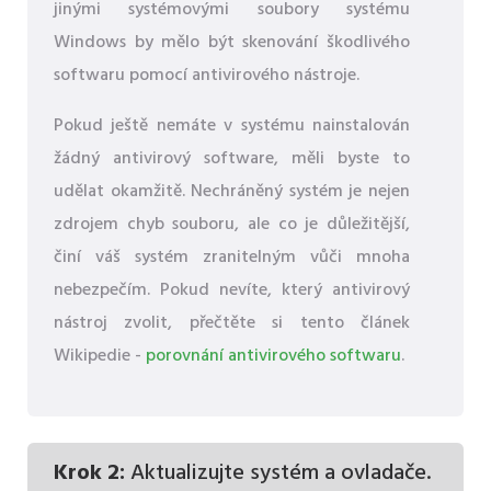
jinými systémovými soubory systému
Windows by mělo být skenování škodlivého
softwaru pomocí antivirového nástroje.
Pokud ještě nemáte v systému nainstalován
žádný antivirový software, měli byste to
udělat okamžitě. Nechráněný systém je nejen
zdrojem chyb souboru, ale co je důležitější,
činí váš systém zranitelným vůči mnoha
nebezpečím. Pokud nevíte, který antivirový
nástroj zvolit, přečtěte si tento článek
Wikipedie -
porovnání antivirového softwaru
.
Krok 2:
Aktualizujte systém a ovladače.