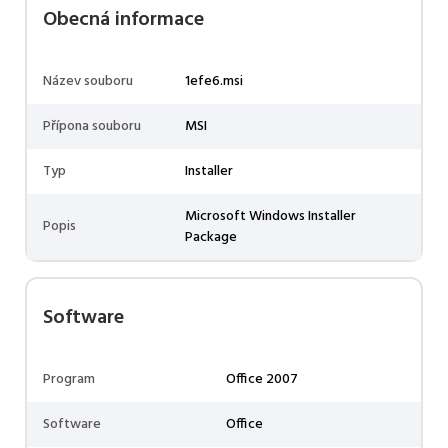
Obecná informace
Název souboru
1efe6.msi
Přípona souboru
MSI
Typ
Installer
Microsoft Windows Installer
Popis
Package
Software
Program
Office 2007
Software
Office