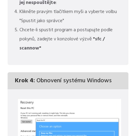
jej nespouštějte
:
Klikněte pravým tlačítkem myši a vyberte volbu
"Spustit jako správce"
Chcete-li spustit program a postupujte podle
pokynů, zadejte v konzolové výzvě
"sfc /
scannow"
Krok 4:
Obnovení systému Windows