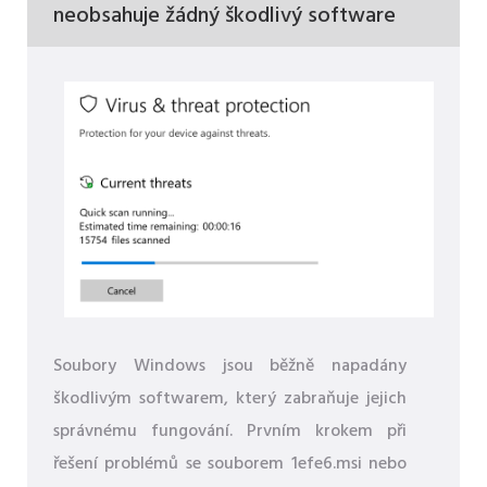
neobsahuje žádný škodlivý software
Soubory Windows jsou běžně napadány
škodlivým softwarem, který zabraňuje jejich
správnému fungování. Prvním krokem při
řešení problémů se souborem 1efe6.msi nebo