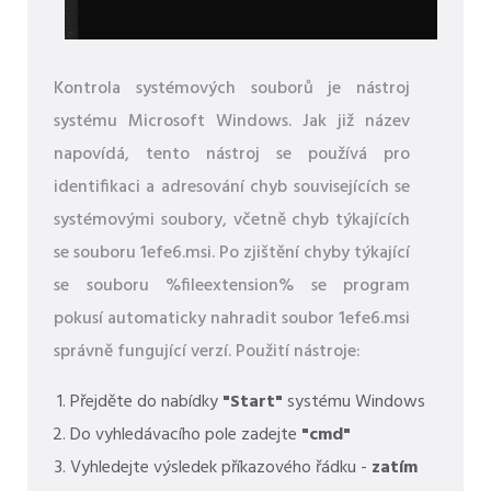
Kontrola systémových souborů je nástroj
systému Microsoft Windows. Jak již název
napovídá, tento nástroj se používá pro
identifikaci a adresování chyb souvisejících se
systémovými soubory, včetně chyb týkajících
se souboru 1efe6.msi. Po zjištění chyby týkající
se souboru %fileextension% se program
pokusí automaticky nahradit soubor 1efe6.msi
správně fungující verzí. Použití nástroje:
Přejděte do nabídky
"Start"
systému Windows
Do vyhledávacího pole zadejte
"cmd"
Vyhledejte výsledek příkazového řádku -
zatím