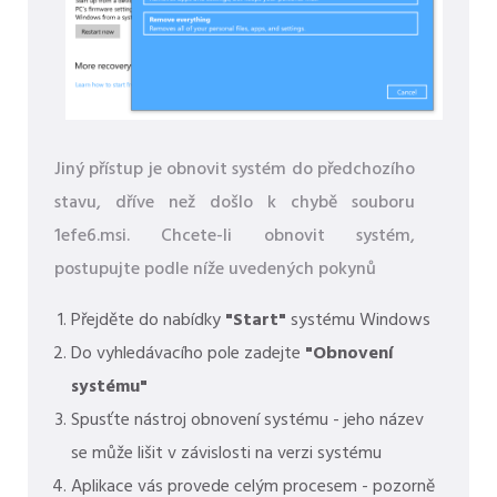
Jiný přístup je obnovit systém do předchozího
stavu, dříve než došlo k chybě souboru
1efe6.msi. Chcete-li obnovit systém,
postupujte podle níže uvedených pokynů
Přejděte do nabídky
"Start"
systému Windows
Do vyhledávacího pole zadejte
"Obnovení
systému"
Spusťte nástroj obnovení systému - jeho název
se může lišit v závislosti na verzi systému
Aplikace vás provede celým procesem - pozorně