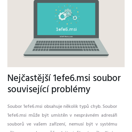
Nejčastější 1efe6.msi soubor
související problémy
Soubor 1efe6.msi obsahuje několik typů chyb. Soubor
1efe6.msi může být umístěn v nesprávném adresáři
souborů ve vašem zařízení, nemusí být v systému