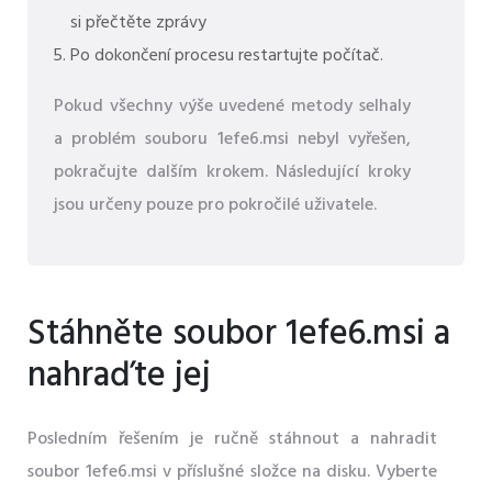
si přečtěte zprávy
Po dokončení procesu restartujte počítač.
Pokud všechny výše uvedené metody selhaly
a problém souboru 1efe6.msi nebyl vyřešen,
pokračujte dalším krokem. Následující kroky
jsou určeny pouze pro pokročilé uživatele.
Stáhněte soubor 1efe6.msi a
nahraďte jej
Posledním řešením je ručně stáhnout a nahradit
soubor 1efe6.msi v příslušné složce na disku. Vyberte