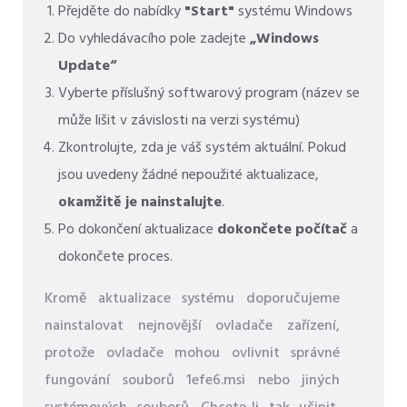
Přejděte do nabídky
"Start"
systému Windows
Do vyhledávacího pole zadejte
„Windows
Update“
Vyberte příslušný softwarový program (název se
může lišit v závislosti na verzi systému)
Zkontrolujte, zda je váš systém aktuální. Pokud
jsou uvedeny žádné nepoužité aktualizace,
okamžitě je nainstalujte
.
Po dokončení aktualizace
dokončete počítač
a
dokončete proces.
Kromě aktualizace systému doporučujeme
nainstalovat nejnovější ovladače zařízení,
protože ovladače mohou ovlivnit správné
fungování souborů 1efe6.msi nebo jiných