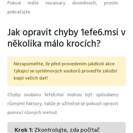
Pokud máte necassary dovednosti, prosím
pokračujte.
Jak opravit chyby 1efe6.msi v
několika málo krocích?
Nezapomeňte, že před provedením jakékoli akce
týkající se systémových souborů proveďte záložní
kopii vašich dat!
Chyby souboru 1efe6.msi mohou být způsobeny
různými faktory, takže je užitečné se pokusit opravit
pomocí různých metod.
Krok 1:
Zkontrolujte, zda počítač