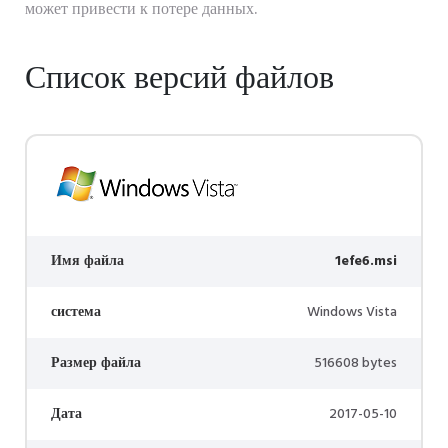
может привести к потере данных.
Список версий файлов
Имя файла
1efe6.msi
система
Windows Vista
Размер файла
516608 bytes
Дата
2017-05-10