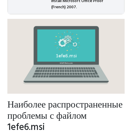
install Microsoft Office Proof
(French) 2007.
Наиболее распространенные
проблемы с файлом
1efe6.msi