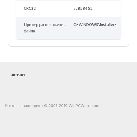
CRC32
ac858452
Пример расположения
C:\WINDOWS\Installer\
файла
контакт
Все права защищены © 2001-2019 WinPCWare.com