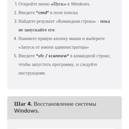
Откройте меню
«Пуск»
в Windows.
Введите
"cmd"
в поле поиска
Найдите результат «Командная строка» -
пока
не запускайте его
:
Нажмите правую кнопку мыши и выберите
«Запуск от имени администратора»
Введите
"sfc / scannow"
в командной строке,
чтобы запустить программу, и следуйте
инструкциям.
Шаг 4.
Восстановление системы
Windows.