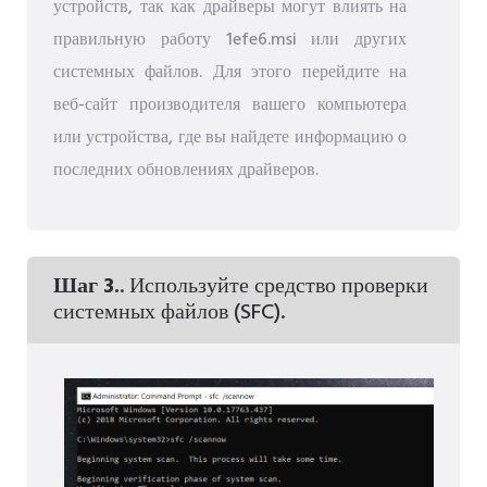
устройств, так как драйверы могут влиять на
правильную работу 1efe6.msi или других
системных файлов. Для этого перейдите на
веб-сайт производителя вашего компьютера
или устройства, где вы найдете информацию о
последних обновлениях драйверов.
Шаг 3.
. Используйте средство проверки
системных файлов (SFC).