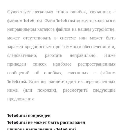
Существует несколько типов ошибок, связанных с
файлом 1efe6.msi. Файл 1efe6.msi может находиться в
неправильном каталоге файлов на вашем устройстве,
может отсутствовать в системе или может быть
заражен вредоносным программным обеспечением и,
следовательно, работать неправильно. Ниже
приведен список наиболее распространенных
сообщений об ошибках, связанных с файлом
1efe6.msi. Если вы найдете один из перечисленных
ниже (или похожих), рассмотрите следующие
предложения.
1efe6.msi поврежден
1efe6.msi не может быть расположен
Ошибка выполнения - 1efe6.msi