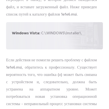
Перейдите в папку, в которой должен находиться
файл, и вставьте загруженный файл. Ниже приведен
список путей к каталогу файлов 1efe6.msi.
Windows Vista:
C:\WINDOWS\Installer\
Если действия не помогли решить проблему с файлом
1efe6.msi, обратитесь к профессионалу. Существует
вероятность того, что ошибка (и) может быть связана
с устройством и, следовательно, должна быть
устранена на аппаратном уровне. Может
потребоваться новая установка операционной
системы - неправильный процесс установки системы