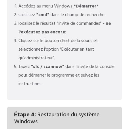
Accédez au menu Windows
"Démarrer"
.
saisissez
"cmd"
dans le champ de recherche.
localisez le résultat "Invite de commandes" -
ne
l'exécutez pas encore
:
Cliquez sur le bouton droit de la souris et
sélectionnez l'option "Exécuter en tant
qu'administrateur".
tapez
"sfc / scannow"
dans l'invite de la console
pour démarrer le programme et suivez les
instructions.
Étape 4:
Restauration du système
Windows