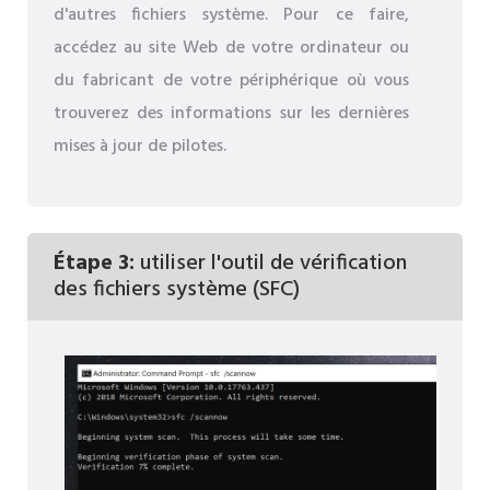
d'autres fichiers système. Pour ce faire,
accédez au site Web de votre ordinateur ou
du fabricant de votre périphérique où vous
trouverez des informations sur les dernières
mises à jour de pilotes.
Étape 3:
utiliser l'outil de vérification
des fichiers système (SFC)