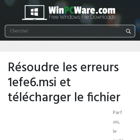
Résoudre les erreurs
1efe6.msi et
télécharger le fichier
Parf
ois,
le