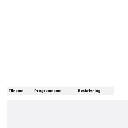
Filnamn
Programnamn
Beskrivning