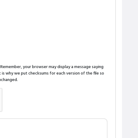
n. Remember, your browser may display a message saying
is why we put checksums for each version of the file so
 unchanged.