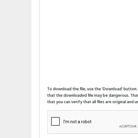
To download the file, use the 'Download' butto
that the downloaded file may be dangerous. That 
that you can verify that all files are original and