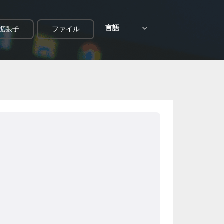
言語
拡張子
ファイル