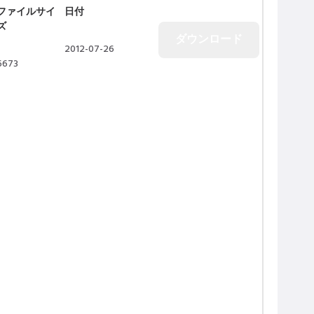
ファイルサイ
日付
ズ
2012-07-26
6673