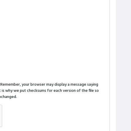
n. Remember, your browser may display a message saying
is why we put checksums for each version of the file so
 unchanged.