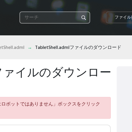
ファイル
etShell.adml
TabletShell.admlファイルのダウンロード
.admlファイルのダウンロー
はロボットではありません」ボックスをクリック