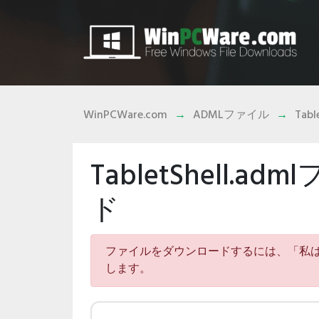
WinPCWare.com
ADMLファイル
Tabl
TabletShell
ド
ファイルをダウンロードするには、「私
します。