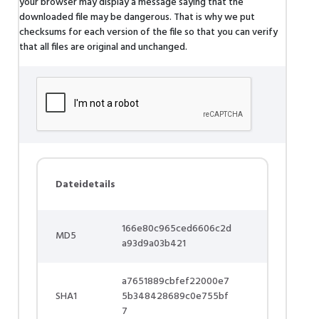
your browser may display a message saying that the
downloaded file may be dangerous. That is why we put
checksums for each version of the file so that you can verify
that all files are original and unchanged.
Dateidetails
166e80c965ced6606c2d
MD5
a93d9a03b421
a7651889cbfef22000e7
SHA1
5b348428689c0e755bf
7