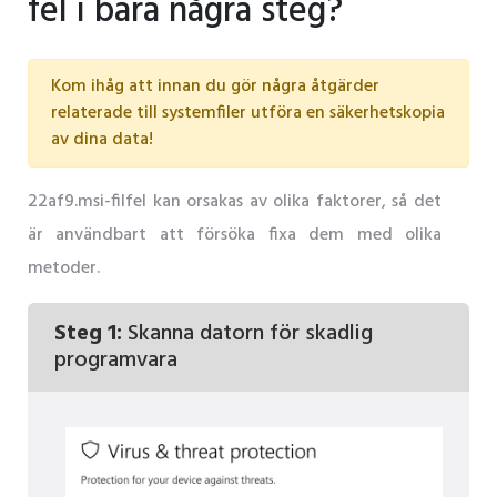
fel i bara några steg?
Kom ihåg att innan du gör några åtgärder
relaterade till systemfiler utföra en säkerhetskopia
av dina data!
22af9.msi-filfel kan orsakas av olika faktorer, så det
är användbart att försöka fixa dem med olika
metoder.
Steg 1:
Skanna datorn för skadlig
programvara