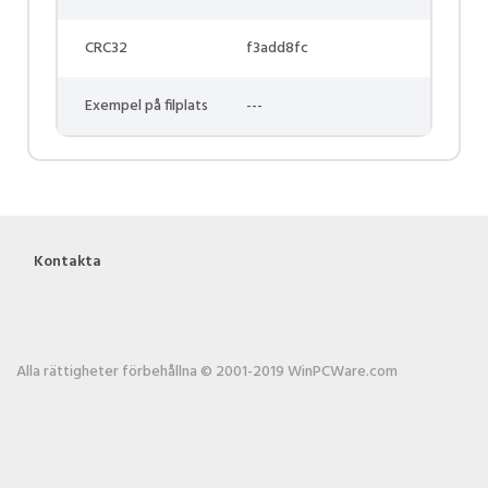
CRC32
f3add8fc
Exempel på filplats
---
Kontakta
Alla rättigheter förbehållna © 2001-2019 WinPCWare.com