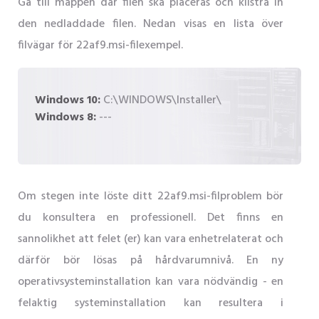
Gå till mappen där filen ska placeras och klistra in
den nedladdade filen. Nedan visas en lista över
filvägar för 22af9.msi-filexempel.
Windows 10:
C:\WINDOWS\Installer\
Windows 8:
---
Om stegen inte löste ditt 22af9.msi-filproblem bör
du konsultera en professionell. Det finns en
sannolikhet att felet (er) kan vara enhetrelaterat och
därför bör lösas på hårdvarumnivå. En ny
operativsysteminstallation kan vara nödvändig - en
felaktig systeminstallation kan resultera i