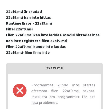
22af9.msi är skadad
22af9.msi kan inte hittas
Runtime Error - 22af9.msi
Filfel 22af9.msi
Filen 22af9.msi kan inte laddas. Modul hittades inte
kan inte registrera filen 22af9.msi
Filen 22af9.msi kunde inte laddas
22af9.msi-filen finns inte
22af9.msi
Programmet kunde inte startas
eftersom filen 22af9.msi saknas.
Installera om programmet för att
lösa problemet.