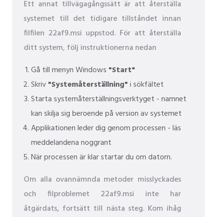
Ett annat tillvägagångssätt är att återställa
systemet till det tidigare tillståndet innan
filfilen 22af9.msi uppstod. För att återställa
ditt system, följ instruktionerna nedan
Gå till menyn Windows
"Start"
Skriv
"Systemåterställning"
i sökfältet
Starta systemåterställningsverktyget - namnet
kan skilja sig beroende på version av systemet
Applikationen leder dig genom processen - läs
meddelandena noggrant
När processen är klar startar du om datorn.
Om alla ovannämnda metoder misslyckades
och filproblemet 22af9.msi inte har
åtgärdats, fortsätt till nästa steg. Kom ihåg