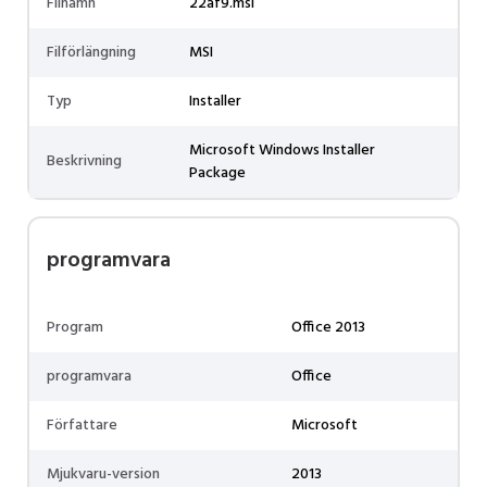
Filnamn
22af9.msi
Filförlängning
MSI
Typ
Installer
Microsoft Windows Installer
Beskrivning
Package
programvara
Program
Office 2013
programvara
Office
Författare
Microsoft
Mjukvaru-version
2013