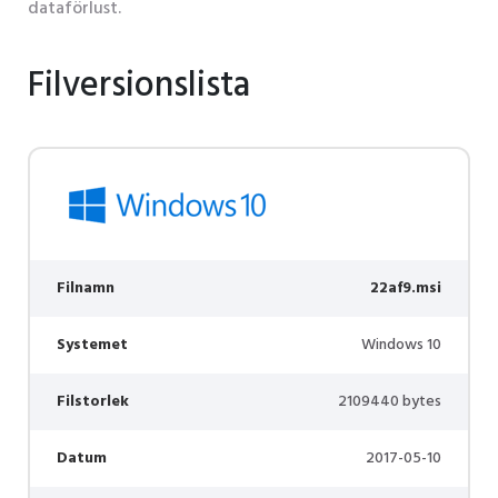
dataförlust.
Filversionslista
Filnamn
22af9.msi
Systemet
Windows 10
Filstorlek
2109440 bytes
Datum
2017-05-10