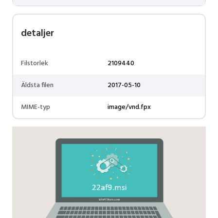
detaljer
Filstorlek
2109440
Äldsta filen
2017-05-10
MIME-typ
image/vnd.fpx