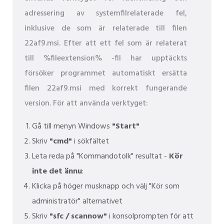
adressering av systemfilrelaterade fel,
inklusive de som är relaterade till filen
22af9.msi. Efter att ett fel som är relaterat
till %fileextension% -fil har upptäckts
försöker programmet automatiskt ersätta
filen 22af9.msi med korrekt fungerande
version. För att använda verktyget:
Gå till menyn Windows
"Start"
Skriv
"cmd"
i sökfältet
Leta reda på "Kommandotolk" resultat -
Kör
inte det ännu
:
Klicka på höger musknapp och välj "Kör som
administratör" alternativet
Skriv
"sfc / scannow"
i konsolprompten för att