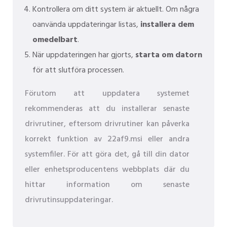
Kontrollera om ditt system är aktuellt. Om några
oanvända uppdateringar listas,
installera dem
omedelbart
.
När uppdateringen har gjorts,
starta om datorn
för att slutföra processen.
Förutom att uppdatera systemet
rekommenderas att du installerar senaste
drivrutiner, eftersom drivrutiner kan påverka
korrekt funktion av 22af9.msi eller andra
systemfiler. För att göra det, gå till din dator
eller enhetsproducentens webbplats där du
hittar information om senaste
drivrutinsuppdateringar.