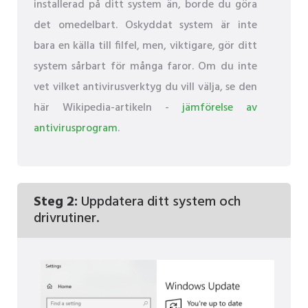
installerad på ditt system än, borde du göra
det omedelbart. Oskyddat system är inte
bara en källa till filfel, men, viktigare, gör ditt
system sårbart för många faror. Om du inte
vet vilket antivirusverktyg du vill välja, se den
här Wikipedia-artikeln -
jämförelse av
antivirusprogram
.
Steg 2:
Uppdatera ditt system och
drivrutiner.