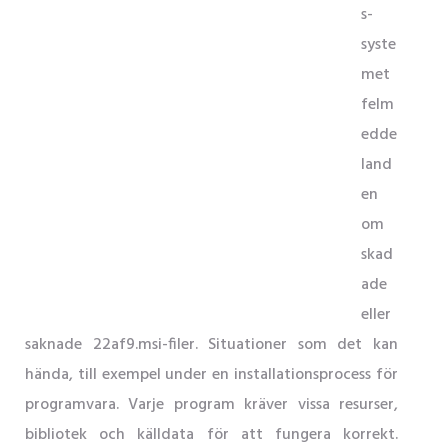
s-
syste
met
felm
edde
land
en
om
skad
ade
eller
saknade 22af9.msi-filer. Situationer som det kan
hända, till exempel under en installationsprocess för
programvara. Varje program kräver vissa resurser,
bibliotek och källdata för att fungera korrekt.