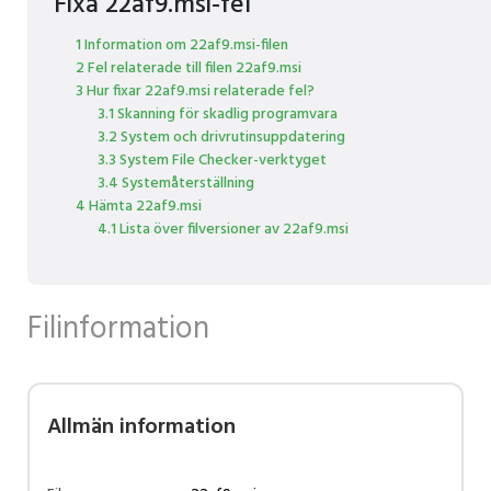
Fixa 22af9.msi-fel
1 Information om 22af9.msi-filen
2 Fel relaterade till filen 22af9.msi
3 Hur fixar 22af9.msi relaterade fel?
3.1 Skanning för skadlig programvara
3.2 System och drivrutinsuppdatering
3.3 System File Checker-verktyget
3.4 Systemåterställning
4 Hämta 22af9.msi
4.1 Lista över filversioner av 22af9.msi
Filinformation
Allmän information