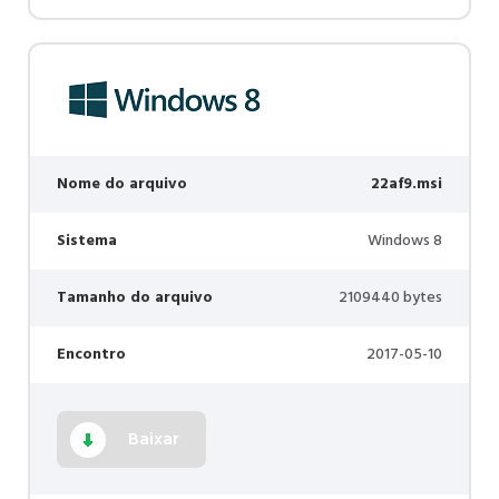
Nome do arquivo
22af9.msi
Sistema
Windows 8
Tamanho do arquivo
2109440 bytes
Encontro
2017-05-10
Baixar