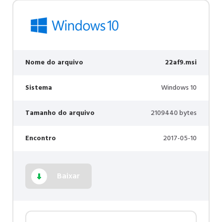
Nome do arquivo
22af9.msi
Sistema
Windows 10
Tamanho do arquivo
2109440 bytes
Encontro
2017-05-10
Baixar