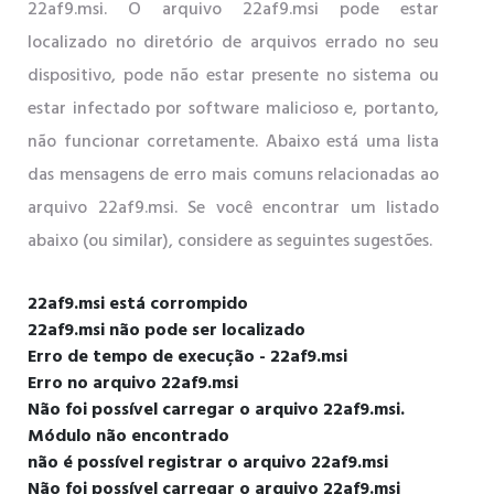
22af9.msi. O arquivo 22af9.msi pode estar
localizado no diretório de arquivos errado no seu
dispositivo, pode não estar presente no sistema ou
estar infectado por software malicioso e, portanto,
não funcionar corretamente. Abaixo está uma lista
das mensagens de erro mais comuns relacionadas ao
arquivo 22af9.msi. Se você encontrar um listado
abaixo (ou similar), considere as seguintes sugestões.
22af9.msi está corrompido
22af9.msi não pode ser localizado
Erro de tempo de execução - 22af9.msi
Erro no arquivo 22af9.msi
Não foi possível carregar o arquivo 22af9.msi.
Módulo não encontrado
não é possível registrar o arquivo 22af9.msi
Não foi possível carregar o arquivo 22af9.msi