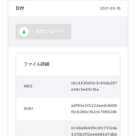
日付
2017-05-10
ダウンロード
ファイル詳細
cbc4430d13c3c40da297
MD5
e56c5e49c16a
adf83e335222eedc8d36
SHA1
fbcb380c192cb79892db
0c48a96499cd1c7512da
4215b3112ee6684d7dbb