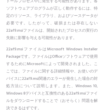
トールプロセス中に発生する可能性があります。各
ソフトウェアプログラムが正しく動作するには、特
定のリソース、ライブラリ、およびソースデータが
必要です。したがって、破損または存在しない
22af9.msiファイルは、開始されたプロセスの実行の
失敗に影響を与える可能性があります。
22af9.msiファイルはMicrosoft Windows Installer
Packageです。ファイルはOfficeソフトウェアで使用
するためにMicrosoftによって開発されました。こ
こでは、ファイルに関する詳細情報や、お使いのデ
バイスに22af9.msi関連のエラーが発生した場合の対
処方法について説明します。また、Windows 10,
Windows 8デバイスと互換性のある22af9.msiファイ
ルをダウンロードすることで（おそらく）問題を解
決できるはずです。