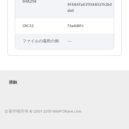
SHA256
9f484fa431134832152b0
da0
CRC32
f3add8fc
ファイルの場所の例
---
接触
全著作権所有 © 2001-2019 WinPCWare.com