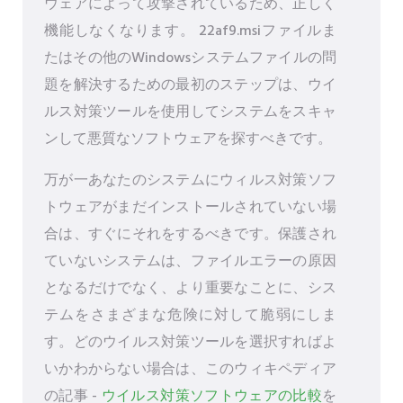
ウェアによって攻撃されているため、正しく
機能しなくなります。 22af9.msiファイルま
たはその他のWindowsシステムファイルの問
題を解決するための最初のステップは、ウイ
ルス対策ツールを使用してシステムをスキャ
ンして悪質なソフトウェアを探すべきです。
万が一あなたのシステムにウィルス対策ソフ
トウェアがまだインストールされていない場
合は、すぐにそれをするべきです。保護され
ていないシステムは、ファイルエラーの原因
となるだけでなく、より重要なことに、シス
テムをさまざまな危険に対して脆弱にしま
す。どのウイルス対策ツールを選択すればよ
いかわからない場合は、このウィキペディア
の記事 -
ウイルス対策ソフトウェアの比較
を