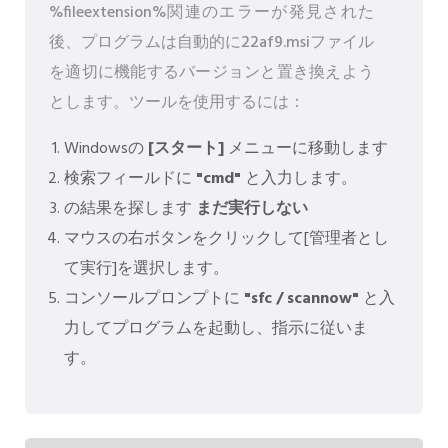
%fileextension%関連のエラーが発見された
後、プログラムは自動的に22af9.msiファイル
を適切に機能するバージョンと置き換えよう
とします。ツールを使用するには：
Windowsの
[スタート]
メニューに移動します
検索フィールドに
"cmd"
と入力します。
の結果を探します
まだ実行しない
マウスの右ボタンをクリックして[管理者とし
て実行]を選択します。
コンソールプロンプトに
"sfc / scannow"
と入
力してプログラムを起動し、指示に従いま
す。