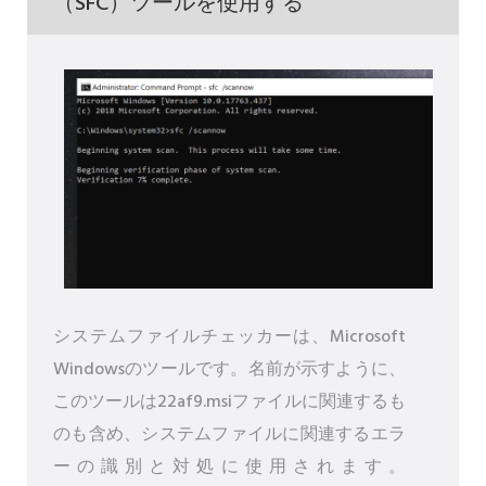
（SFC）ツールを使用する
システムファイルチェッカーは、Microsoft
Windowsのツールです。名前が示すように、
このツールは22af9.msiファイルに関連するも
のも含め、システムファイルに関連するエラ
ーの識別と対処に使用されます。