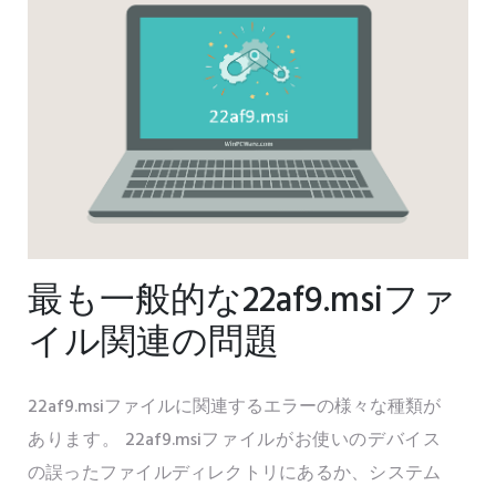
最も一般的な22af9.msiファ
イル関連の問題
22af9.msiファイルに関連するエラーの様々な種類が
あります。 22af9.msiファイルがお使いのデバイス
の誤ったファイルディレクトリにあるか、システム