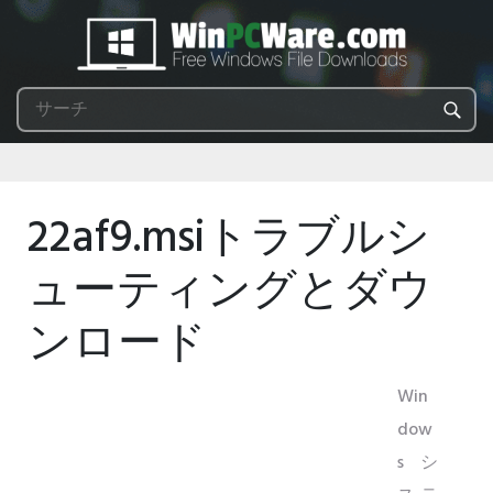
22af9.msiトラブルシ
ューティングとダウ
ンロード
Win
dow
sシ