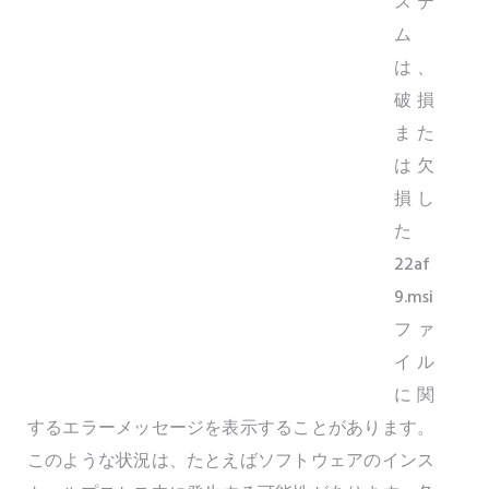
ステ
ム
は、
破損
また
は欠
損し
た
22af
9.msi
ファ
イル
に関
するエラーメッセージを表示することがあります。
このような状況は、たとえばソフトウェアのインス