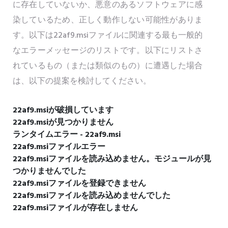
に存在していないか、悪意のあるソフトウェアに感
染しているため、正しく動作しない可能性がありま
す。以下は22af9.msiファイルに関連する最も一般的
なエラーメッセージのリストです。以下にリストさ
れているもの（または類似のもの）に遭遇した場合
は、以下の提案を検討してください。
22af9.msiが破損しています
22af9.msiが見つかりません
ランタイムエラー - 22af9.msi
22af9.msiファイルエラー
22af9.msiファイルを読み込めません。モジュールが見
つかりませんでした
22af9.msiファイルを登録できません
22af9.msiファイルを読み込めませんでした
22af9.msiファイルが存在しません