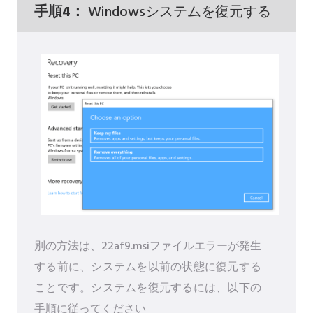
手順4：
Windowsシステムを復元する
別の方法は、22af9.msiファイルエラーが発生
する前に、システムを以前の状態に復元する
ことです。システムを復元するには、以下の
手順に従ってください