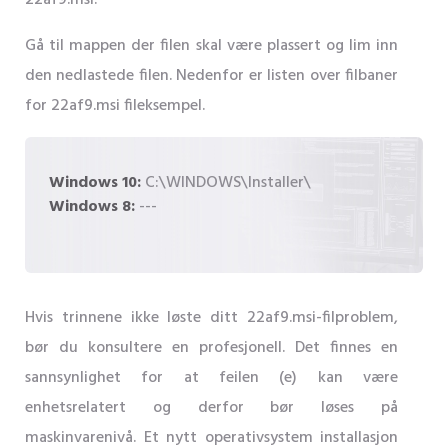
22af9.msi.
Gå til mappen der filen skal være plassert og lim inn
den nedlastede filen. Nedenfor er listen over filbaner
for 22af9.msi fileksempel.
Windows 10:
C:\WINDOWS\Installer\
Windows 8:
---
Hvis trinnene ikke løste ditt 22af9.msi-filproblem,
bør du konsultere en profesjonell. Det finnes en
sannsynlighet for at feilen (e) kan være
enhetsrelatert og derfor bør løses på
maskinvarenivå. Et nytt operativsystem installasjon