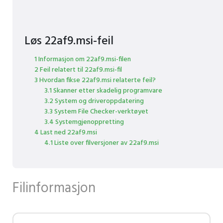
Løs 22af9.msi-feil
1 Informasjon om 22af9.msi-filen
2 Feil relatert til 22af9.msi-fil
3 Hvordan fikse 22af9.msi relaterte feil?
3.1 Skanner etter skadelig programvare
3.2 System og driveroppdatering
3.3 System File Checker-verktøyet
3.4 Systemgjenoppretting
4 Last ned 22af9.msi
4.1 Liste over filversjoner av 22af9.msi
Filinformasjon