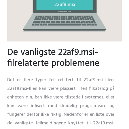
De vanligste 22af9.msi-
filrelaterte problemene
Det er flere typer feil relatert til 22af9.msi-filen.
22af9.msi-filen kan være plassert i feil filkatalog på
enheten din, kan ikke være tilstede i systemet, eller
kan være infisert med skadelig programvare og
fungerer derfor ikke riktig. Nedenfor er en liste over
de vanligste feilmeldingene knyttet til 22af9.msi-