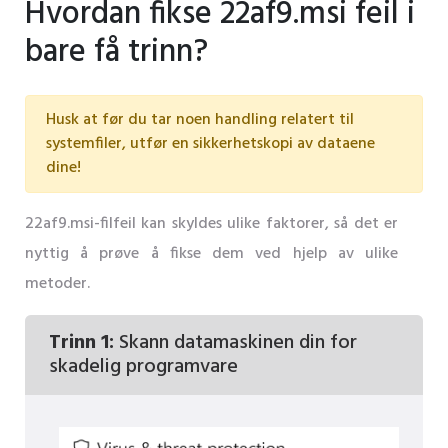
Hvordan fikse 22af9.msi feil i
bare få trinn?
Husk at før du tar noen handling relatert til
systemfiler, utfør en sikkerhetskopi av dataene
dine!
22af9.msi-filfeil kan skyldes ulike faktorer, så det er
nyttig å prøve å fikse dem ved hjelp av ulike
metoder.
Trinn 1:
Skann datamaskinen din for
skadelig programvare