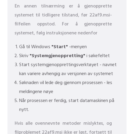
En annen tilnærming er å gjenopprette
systemet til tidligere tilstand, før 22af9.msi-
filfeilen oppstod. For å gjenopprette
systemet, følg instruksjonene nedenfor
Gå til Windows
"Start"
-menyen
Skriv
"Systemgjenoppretting"
i søkefeltet
Start systemgjenopprettingsverktøyet - navnet
kan variere avhengig av versjonen av systemet
Søknaden vil lede deg gjennom prosessen - les
meldingene nøye
Når prosessen er ferdig, start datamaskinen på
nytt.
Hvis alle ovennevnte metoder mislyktes, og
filproblemet 22af9.msi ikke er løst, fortsett til