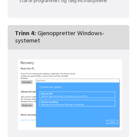
starte programmet og følg instruksjonene
Trinn 4:
Gjenoppretter Windows-
systemet