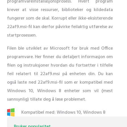
programvareinstallasjonsprosess. Hvert program
krever at visse ressurser, biblioteker og kildedata
fungerer som de skal. Korrupt eller ikke-eksisterende
22af9.msi-fil kan derfor påvirke feilaktig utførelse av
startprosessen.
Filen ble utviklet av Microsoft for bruk med Office
programvare. Her finner du detaljert informasjon om
filen og instruksjoner hvordan du fortsetter i tilfelle
feil relatert til 22af9.msi på enheten din. Du kan
også laste ned 22af9.msi-fil som er kompatibel med
Windows 10, Windows 8 enheter som vil (mest
sannsynlig) tillate deg å løse problemet.
Kompatibel med: Windows 10, Windows 8
Bruker popularitet