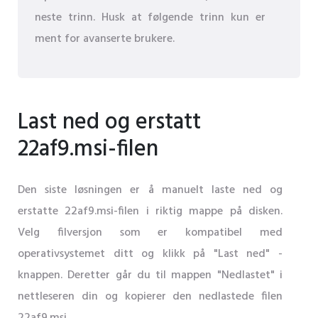
neste trinn. Husk at følgende trinn kun er
ment for avanserte brukere.
Last ned og erstatt
22af9.msi-filen
Den siste løsningen er å manuelt laste ned og
erstatte 22af9.msi-filen i riktig mappe på disken.
Velg filversjon som er kompatibel med
operativsystemet ditt og klikk på "Last ned" -
knappen. Deretter går du til mappen "Nedlastet" i
nettleseren din og kopierer den nedlastede filen