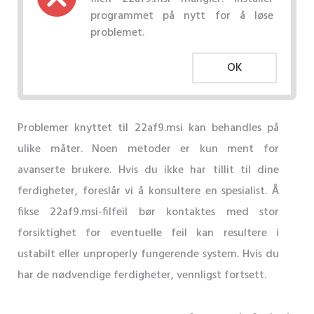
programmet på nytt for å løse
problemet.
OK
Problemer knyttet til 22af9.msi kan behandles på
ulike måter. Noen metoder er kun ment for
avanserte brukere. Hvis du ikke har tillit til dine
ferdigheter, foreslår vi å konsultere en spesialist. Å
fikse 22af9.msi-filfeil bør kontaktes med stor
forsiktighet for eventuelle feil kan resultere i
ustabilt eller unproperly fungerende system. Hvis du
har de nødvendige ferdigheter, vennligst fortsett.