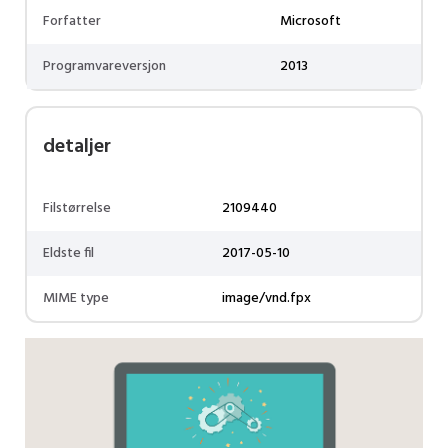
Forfatter
Microsoft
Programvareversjon
2013
detaljer
Filstørrelse
2109440
Eldste fil
2017-05-10
MIME type
image/vnd.fpx