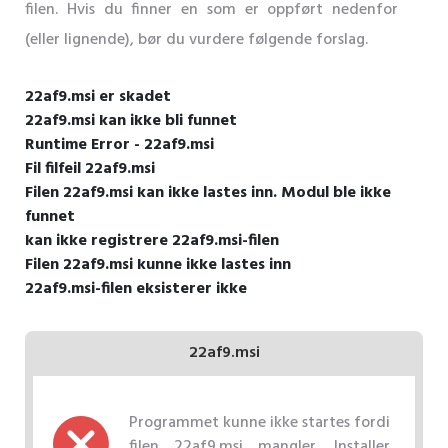
filen. Hvis du finner en som er oppført nedenfor
(eller lignende), bør du vurdere følgende forslag.
22af9.msi er skadet
22af9.msi kan ikke bli funnet
Runtime Error - 22af9.msi
Fil filfeil 22af9.msi
Filen 22af9.msi kan ikke lastes inn. Modul ble ikke
funnet
kan ikke registrere 22af9.msi-filen
Filen 22af9.msi kunne ikke lastes inn
22af9.msi-filen eksisterer ikke
22af9.msi
Programmet kunne ikke startes fordi
filen 22af9.msi mangler. Installer