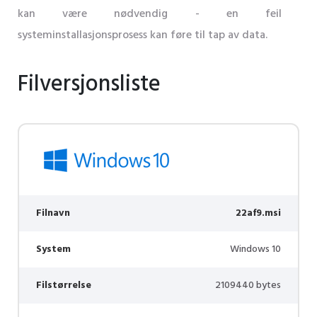
kan være nødvendig - en feil
systeminstallasjonsprosess kan føre til tap av data.
Filversjonsliste
Filnavn
22af9.msi
System
Windows 10
Filstørrelse
2109440 bytes