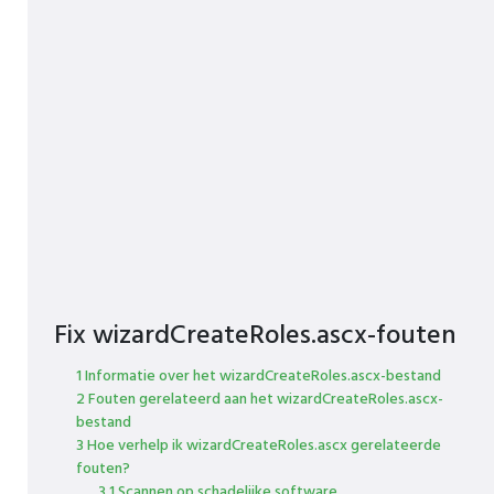
Fix wizardCreateRoles.ascx-fouten
1 Informatie over het wizardCreateRoles.ascx-bestand
2 Fouten gerelateerd aan het wizardCreateRoles.ascx-
bestand
3 Hoe verhelp ik wizardCreateRoles.ascx gerelateerde
fouten?
3.1 Scannen op schadelijke software