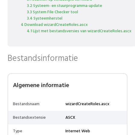
3.2 Systeem- en stuurprogramma-update
3.3 System File Checker tool
3.4 Systeemherstel
4 Download wizardCreateRoles.ascx
4.1 Lijst met bestandsversies van wizardCreateRoles.ascx
Bestandsinformatie
Algemene informatie
Bestandsnaam
wizardCreateRoles.ascx
Bestandsextensie
ASCX
Type
Internet Web