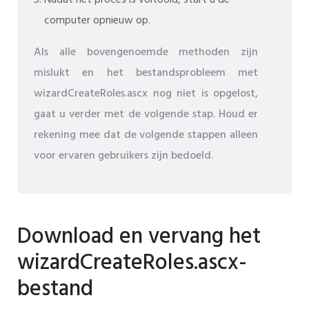
Nadat het proces is voltooid, start u de
computer opnieuw op.
Als alle bovengenoemde methoden zijn
mislukt en het bestandsprobleem met
wizardCreateRoles.ascx nog niet is opgelost,
gaat u verder met de volgende stap. Houd er
rekening mee dat de volgende stappen alleen
voor ervaren gebruikers zijn bedoeld.
Download en vervang het
wizardCreateRoles.ascx-
bestand