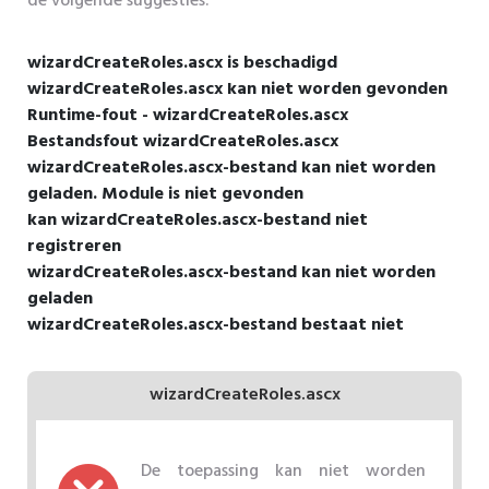
de volgende suggesties.
wizardCreateRoles.ascx is beschadigd
wizardCreateRoles.ascx kan niet worden gevonden
Runtime-fout - wizardCreateRoles.ascx
Bestandsfout wizardCreateRoles.ascx
wizardCreateRoles.ascx-bestand kan niet worden
geladen. Module is niet gevonden
kan wizardCreateRoles.ascx-bestand niet
registreren
wizardCreateRoles.ascx-bestand kan niet worden
geladen
wizardCreateRoles.ascx-bestand bestaat niet
wizardCreateRoles.ascx
De toepassing kan niet worden