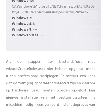
Windows 10:
C:\Windows\Microsoft.NET\Framework\v4.0.303
19\ASP.NETWebAdminFiles\Security\Wizard\
Windows 7:
---
Windows 8.1:
---
Windows 8:
---
Windows Vista:
---
Als de stappen uw bestandsfout met
wizardCreateRoles.ascx niet hebben opgelost, moet
u een professional raadplegen. Er bestaat een kans
dat de fout (en) apparaatgerelateerd zijn en daarom
op hardwareniveau moeten worden opgelost. Een
nieuwe installatie van het besturingssysteem is
misschien nodig - een verkeerd installatieproces van