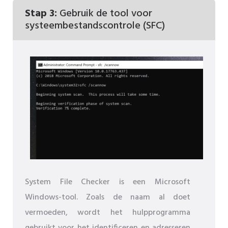
Stap 3:
Gebruik de tool voor
systeembestandscontrole (SFC)
System File Checker is een Microsoft
Windows-tool. Zoals de naam al doet
vermoeden, wordt het hulpprogramma