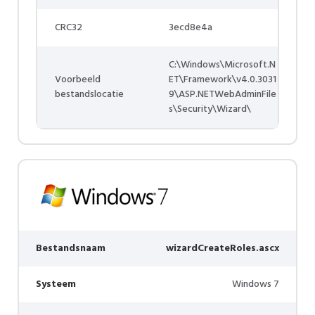
CRC32
3ecd8e4a
C:\Windows\Microsoft.N
Voorbeeld
ET\Framework\v4.0.3031
bestandslocatie
9\ASP.NETWebAdminFile
s\Security\Wizard\
Bestandsnaam
wizardCreateRoles.ascx
Systeem
Windows 7