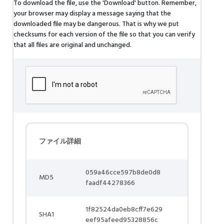
To download the file, use the 'Download' button. Remember,
your browser may display a message saying that the
downloaded file may be dangerous. That is why we put
checksums for each version of the file so that you can verify
that all files are original and unchanged.
ファイル詳細
059a46cce597b8de0d8
MD5
faadf44278366
1f82524da0eb8cff7e629
SHA1
eef95afeed95328856c