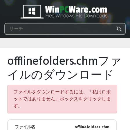
offlinefolders.chmファ
イルのダウンロード
ファイルをダウンロードするには、「私はロボ
ットではありません」ボックスをクリックしま
す。
ファイル名
offlinefolders.chm