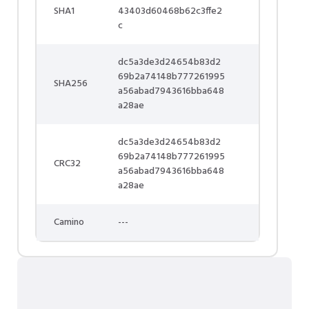
SHA1
43403d60468b62c3ffe2
c
dc5a3de3d24654b83d2
69b2a74148b777261995
SHA256
a56abad7943616bba648
a28ae
dc5a3de3d24654b83d2
69b2a74148b777261995
CRC32
a56abad7943616bba648
a28ae
Camino
---