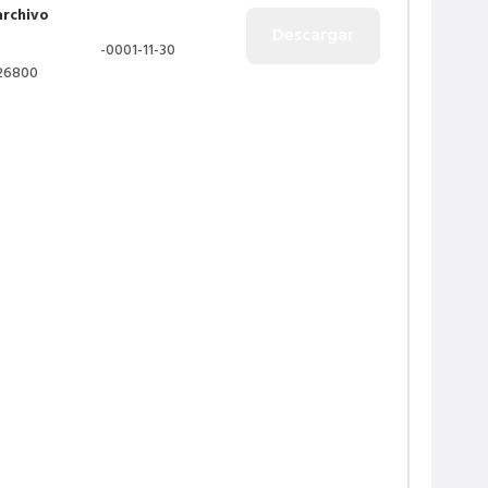
archivo
-0001-11-30
26800