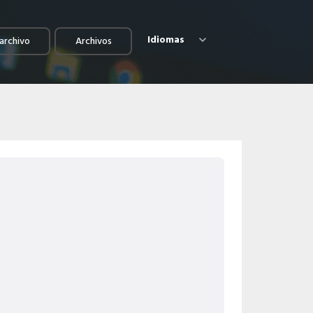
Idiomas
archivo
Archivos