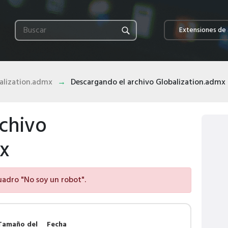
Extensiones de 
alization.admx
Descargando el archivo Globalization.admx
chivo
mx
cuadro "No soy un robot".
Tamaño del
Fecha