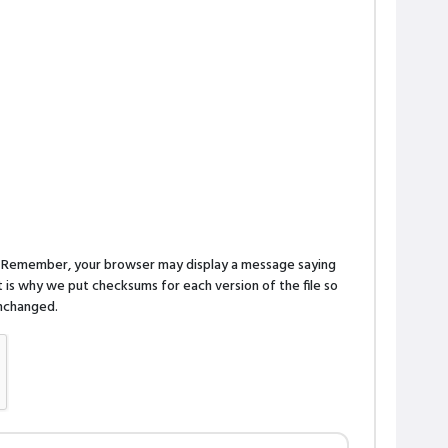
n. Remember, your browser may display a message saying
is why we put checksums for each version of the file so
 unchanged.