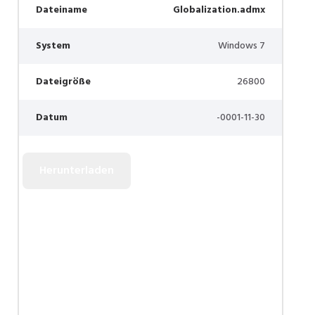
Dateiname
Globalization.admx
System
Windows 7
Dateigröße
26800
Datum
-0001-11-30