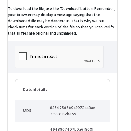
To download the file, use the 'Download' button. Remember,
your browser may display a message saying that the
downloaded file may be dangerous. That is why we put
checksums for each version of the file so that you can verify
that all files are original and unchanged.
Dateidetails
835475d5b9c3972aa8ae
MD5
2397c132be59
4948807407b0a6f800f