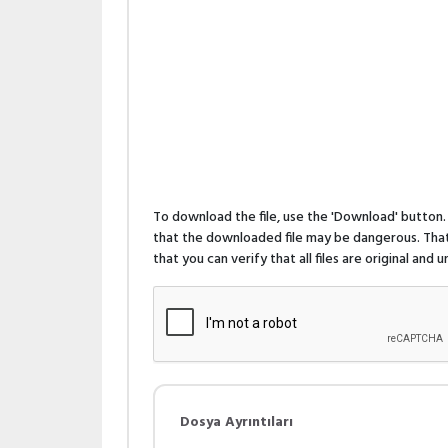
To download the file, use the 'Download' butto
that the downloaded file may be dangerous. That 
that you can verify that all files are original and
Dosya Ayrıntıları