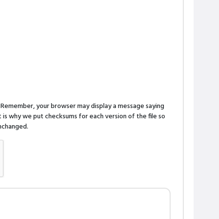
n. Remember, your browser may display a message saying
is why we put checksums for each version of the file so
 unchanged.