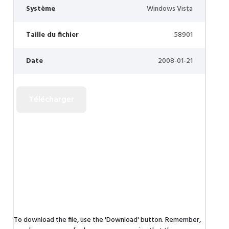
Système
Windows Vista
Taille du fichier
58901
Date
2008-01-21
To download the file, use the 'Download' button. Remember,