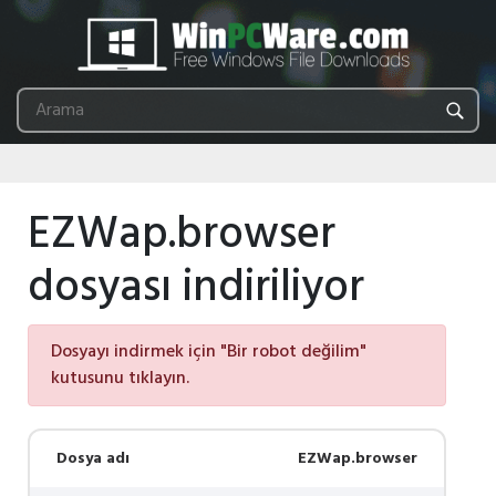
EZWap.browser
dosyası indiriliyor
Dosyayı indirmek için "Bir robot değilim"
kutusunu tıklayın.
Dosya adı
EZWap.browser