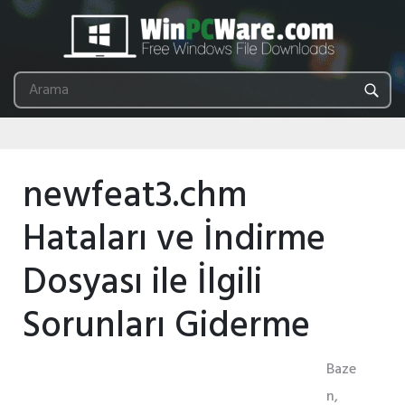
newfeat3.chm
Hataları ve İndirme
Dosyası ile İlgili
Sorunları Giderme
Baze
n,