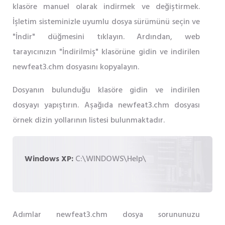
klasöre manuel olarak indirmek ve değiştirmek.
İşletim sisteminizle uyumlu dosya sürümünü seçin ve
"İndir" düğmesini tıklayın. Ardından, web
tarayıcınızın "İndirilmiş" klasörüne gidin ve indirilen
newfeat3.chm dosyasını kopyalayın.
Dosyanın bulunduğu klasöre gidin ve indirilen
dosyayı yapıştırın. Aşağıda newfeat3.chm dosyası
örnek dizin yollarının listesi bulunmaktadır.
Windows XP:
C:\WINDOWS\Help\
Adımlar newfeat3.chm dosya sorununuzu