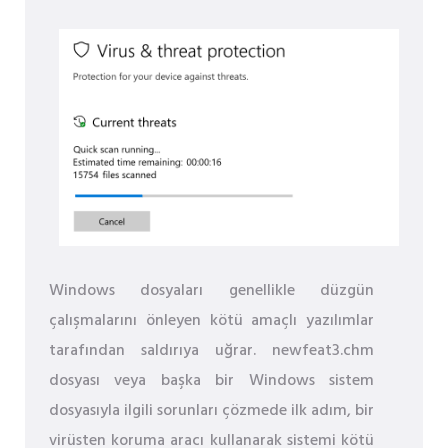
Windows dosyaları genellikle düzgün
çalışmalarını önleyen kötü amaçlı yazılımlar
tarafından saldırıya uğrar. newfeat3.chm
dosyası veya başka bir Windows sistem
dosyasıyla ilgili sorunları çözmede ilk adım, bir
virüsten koruma aracı kullanarak sistemi kötü