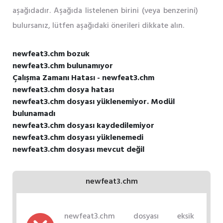
aşağıdadır. Aşağıda listelenen birini (veya benzerini)
bulursanız, lütfen aşağıdaki önerileri dikkate alın.
newfeat3.chm bozuk
newfeat3.chm bulunamıyor
Çalışma Zamanı Hatası - newfeat3.chm
newfeat3.chm dosya hatası
newfeat3.chm dosyası yüklenemiyor. Modül
bulunamadı
newfeat3.chm dosyası kaydedilemiyor
newfeat3.chm dosyası yüklenemedi
newfeat3.chm dosyası mevcut değil
newfeat3.chm
newfeat3.chm dosyası eksik