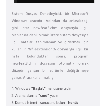
Sistem Dosyası Denetleyicisi, bir Microsoft
Windows aracıdır. Adından da anlaşılacağı
gibi, araç newfeat3.chm dosyasıyla ilgili
olanlar da dahil olmak üzere sistem dosyasıyla
ilgili hataları tanımlamak ve gidermek için
kullanılır. %fileextension% dosyasıyla ilgili bir
hata bulunduktan sonra, program
newfeat3.chm dosyasını otomatik olarak
düzgün çalışan bir sürümle değiştirmeye
çalışır. Aracı kullanmak için:
Windows
"Başlat"
menüsüne gidin
Arama alanına
"cmd"
yazın
Komut İstemi - sonucunu bulun -
henüz