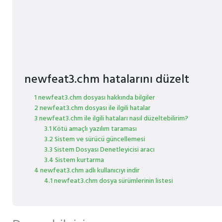
newfeat3.chm hatalarını düzelt
1 newfeat3.chm dosyası hakkında bilgiler
2 newfeat3.chm dosyası ile ilgili hatalar
3 newfeat3.chm ile ilgili hataları nasıl düzeltebilirim?
3.1 Kötü amaçlı yazılım taraması
3.2 Sistem ve sürücü güncellemesi
3.3 Sistem Dosyası Denetleyicisi aracı
3.4 Sistem kurtarma
4 newfeat3.chm adlı kullanıcıyı indir
4.1 newfeat3.chm dosya sürümlerinin listesi