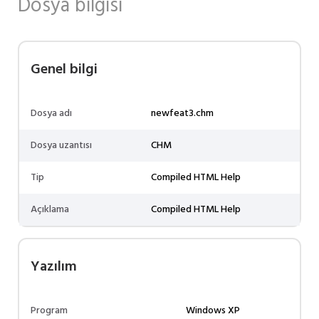
Dosya bilgisi
Genel bilgi
Dosya adı
newfeat3.chm
Dosya uzantısı
CHM
Tip
Compiled HTML Help
Açıklama
Compiled HTML Help
Yazılım
Program
Windows XP