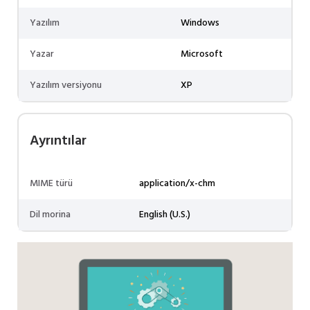
Yazılım
Windows
Yazar
Microsoft
Yazılım versiyonu
XP
Ayrıntılar
MIME türü
application/x-chm
Dil morina
English (U.S.)