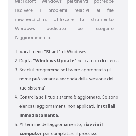
Microsoft Windows pertinenti potrebbe
risolvere i problemi relativi al file
newfeat3.chm. Utilizzare lo strumento
Windows dedicato per eseguire
l'aggiornamento.
Vai al menu
"Start"
di Windows
Digita
"Windows Update"
nel campo di ricerca
Scegli il programma software appropriato (il
nome può variare a seconda della versione del
tuo sistema)
Controlla se il tuo sistema è aggiornato. Se sono
elencati aggiornamenti non applicati,
installali
immediatamente
.
Al termine dell'aggiornamento,
riavvia il
computer
per completare il processo.