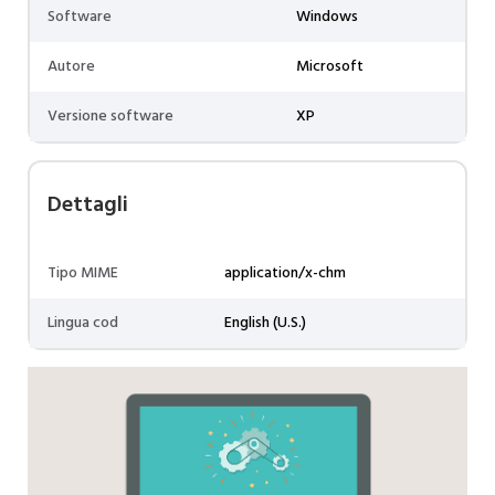
Software
Windows
Autore
Microsoft
Versione software
XP
Dettagli
Tipo MIME
application/x-chm
Lingua cod
English (U.S.)