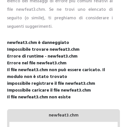
elenco dei messaggi di errore più comuni relativi al
file newfeat3.chm. Se ne trovi uno elencato di
seguito (o simile), ti preghiamo di considerare i
seguenti suggerimenti.
newfeat3.chm è danneggiato
Impossibile trovare newfeat3.chm
Errore di runtime - newfeat3.chm
Errore nel file newfeat3.chm
Il file newfeat3.chm non può essere caricato. Il
modulo non è stato trovato
impossibile registrare il file newfeat3.chm
Impossibile caricare il file newfeat3.chm
Il file newfeat3.chm non esiste
newfeat3.chm