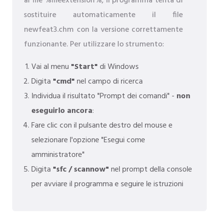
al file %fileextension%, il programma tenta di
sostituire automaticamente il file
newfeat3.chm con la versione correttamente
funzionante. Per utilizzare lo strumento:
Vai al menu
"Start"
di Windows
Digita
"cmd"
nel campo di ricerca
Individua il risultato "Prompt dei comandi" -
non
eseguirlo ancora
:
Fare clic con il pulsante destro del mouse e
selezionare l'opzione "Esegui come
amministratore"
Digita
"sfc / scannow"
nel prompt della console
per avviare il programma e seguire le istruzioni