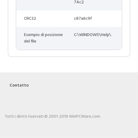
74c2
CRC32
c87a6c9f
Esempio di posizione
C:\WINDOWS\Help\
del file
Contatto
Tutti i diritti riservati © 2001-2019 WinPCWare.com