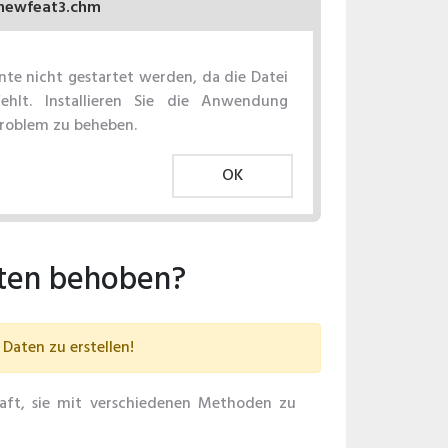
newfeat3.chm
e nicht gestartet werden, da die Datei
ehlt. Installieren Sie die Anwendung
Problem zu beheben.
OK
tten behoben?
Daten zu erstellen!
haft, sie mit verschiedenen Methoden zu