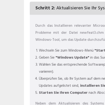
Schritt 2:
Aktualisieren Sie Ihr Sy
Durch das Installieren relevanter Micr
Probleme mit der Datei newfeat3.chm 
Windows-Tool, um das Update durchzufü
Wechseln Sie zum Windows-Menü
"Star
Geben Sie
"Windows Update"
in das Su
Wählen Sie das entsprechende Softwarep
variieren).
Überprüfen Sie, ob Ihr System auf dem n
Updates aufgelistet sind,
installieren Si
Starten Sie Ihren Computer
nach Absch
Neben dem Aktualisieren des Systems 