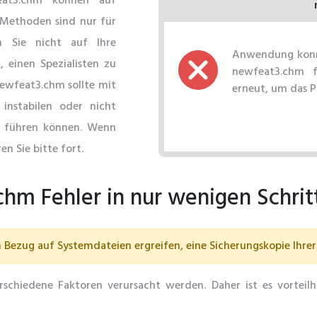
at3.chm können auf
 Methoden sind nur für
n Sie nicht auf Ihre
Anwendung konnt
 einen Spezialisten zu
newfeat3.chm f
newfeat3.chm sollte mit
erneut, um das 
 instabilen oder nicht
 führen können. Wenn
en Sie bitte fort.
hm Fehler in nur wenigen Schri
Bezug auf Systemdateien ergreifen, eine Sicherungskopie Ihrer 
schiedene Faktoren verursacht werden. Daher ist es vorteil