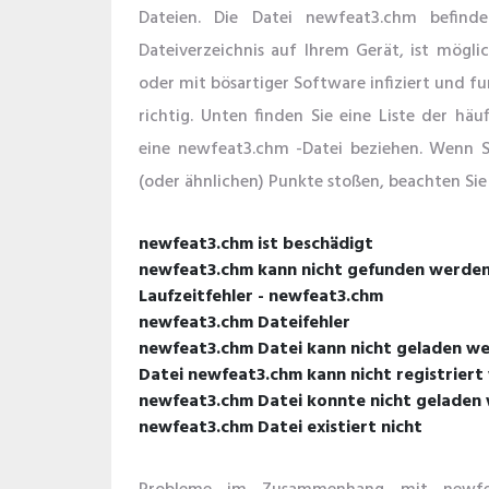
Dateien. Die Datei newfeat3.chm befinde
Dateiverzeichnis auf Ihrem Gerät, ist mögl
oder mit bösartiger Software infiziert und f
richtig. Unten finden Sie eine Liste der häu
eine newfeat3.chm -Datei beziehen. Wenn S
(oder ähnlichen) Punkte stoßen, beachten Sie
newfeat3.chm ist beschädigt
newfeat3.chm kann nicht gefunden werde
Laufzeitfehler - newfeat3.chm
newfeat3.chm Dateifehler
newfeat3.chm Datei kann nicht geladen w
Datei newfeat3.chm kann nicht registriert
newfeat3.chm Datei konnte nicht geladen
newfeat3.chm Datei existiert nicht