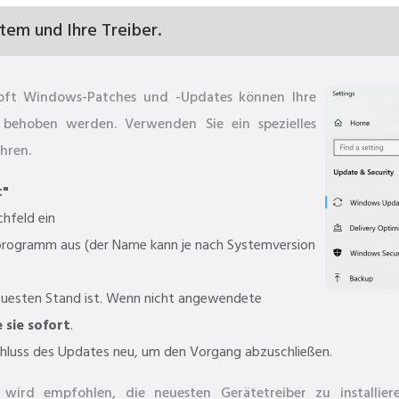
stem und Ihre Treiber.
osoft Windows-Patches und -Updates können Ihre
behoben werden. Verwenden Sie ein spezielles
hren.
t"
chfeld ein
rogramm aus (der Name kann je nach Systemversion
euesten Stand ist. Wenn nicht angewendete
e sie sofort
.
luss des Updates neu, um den Vorgang abzuschließen.
wird empfohlen, die neuesten Gerätetreiber zu installie