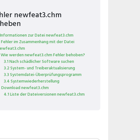
hler newfeat3.chm
heben
 Informationen zur Datei newfeat3.chm
 Fehler im Zusammenhang mit der Datei
ewfeat3.chm
 Wie werden newfeat3.chm Fehler behoben?
3.1 Nach schädlicher Software suchen
3.2 System- und Treiberaktualisierung
3.3 Systemdatei-Überprüfungsprogramm
3.4 Systemwiederherstellung
 Download newfeat3.chm
4.1 Liste der Dateiversionen newfeat3.chm