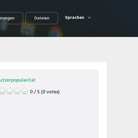
Sprachen
erungen
Dateien
utzerpopularität
0 / 5 (0 votes)