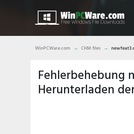
WinPCWare.com
CHM files
newfeat3
Fehlerbehebung 
Herunterladen der