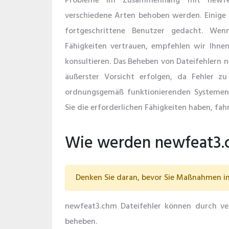
Probleme im Zusammenhang mit newfe
verschiedene Arten behoben werden. Einige
fortgeschrittene Benutzer gedacht. Wen
Fähigkeiten vertrauen, empfehlen wir Ihnen,
konsultieren. Das Beheben von Dateifehlern 
äußerster Vorsicht erfolgen, da Fehler zu
ordnungsgemäß funktionierenden Systemen
Sie die erforderlichen Fähigkeiten haben, fahr
Wie werden newfeat3.c
Denken Sie daran, bevor Sie Maßnahmen in 
newfeat3.chm Dateifehler können durch ver
beheben.