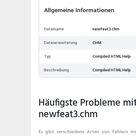
Allgemeine Informationen
Dateiname
newfeat3.chm
Dateierweiterung
CHM
Typ
Compiled HTML Help
Beschreibung
Compiled HTML Help
Häufigste Probleme mi
newfeat3.chm
Es gibt verschiedene Arten von Fehlern 