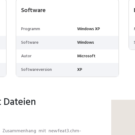
Software
Programm
Windows XP
Software
Windows
Autor
Microsoft
Softwareversion
XP
t Dateien
im Zusammenhang mit newfeat3.chm-