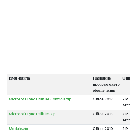
Имя файла
Название
Опи
программного
обеспечения
Microsoft.Lync.Utilities.Controls.zip
Office 2013
ZIP
Arc
Microsoft.Lync.Utilities.zip
Office 2013
ZIP
Arc
Module.zip
Office 2010
ZIP