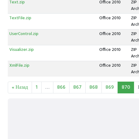
Text.zip
Office 2010
ZIP
Arc
TextFile.zip
Office 2010
ZIP
Arc
UserControl.zip
Office 2010
ZIP
Arc
Visualizer.zip
Office 2010
ZIP
Arc
XmlFile.zip
Office 2010
ZIP
Arc
« Назад
1
…
866
867
868
869
870