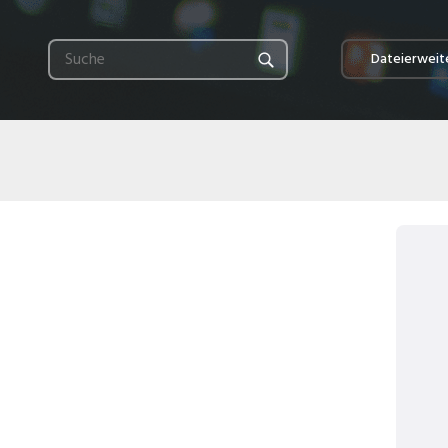
Dateierweit