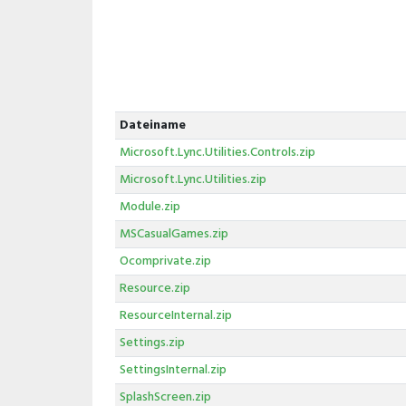
Dateiname
Microsoft.Lync.Utilities.Controls.zip
Microsoft.Lync.Utilities.zip
Module.zip
MSCasualGames.zip
Ocomprivate.zip
Resource.zip
ResourceInternal.zip
Settings.zip
SettingsInternal.zip
SplashScreen.zip