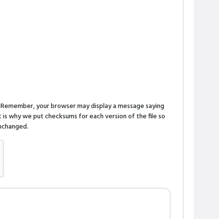
n. Remember, your browser may display a message saying
is why we put checksums for each version of the file so
 unchanged.