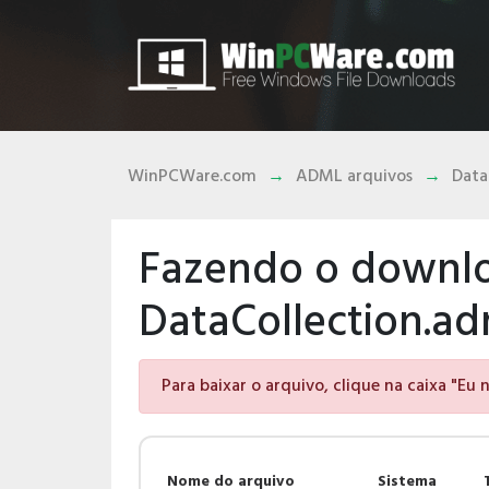
WinPCWare.com
ADML arquivos
Data
Fazendo o downlo
DataCollection.ad
Para baixar o arquivo, clique na caixa "Eu
Nome do arquivo
Sistema