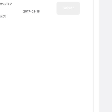
arquivo
2017-03-18
6471