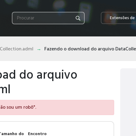
Extensões de 
Collection.adml
Fazendo o download do arquivo DataColle
ad do arquivo
ml
 não sou um robô".
Tamanho do
Encontro