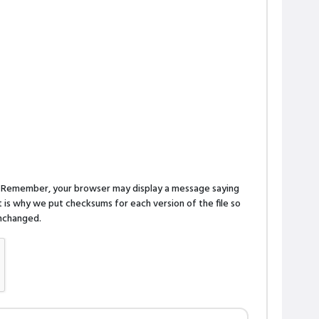
n. Remember, your browser may display a message saying
is why we put checksums for each version of the file so
 unchanged.