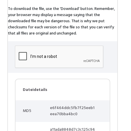
To download the file, use the 'Download' button. Remember,
your browser may display a message saying that the
downloaded file may be dangerous. That is why we put
checksums for each version of the file so that you can verify
that all files are original and unchanged.
Dateidetails
e6f464ddc5fb7f25eeb1
MD5
eea70bba4bc0
a11ada8848d7c3c125c94