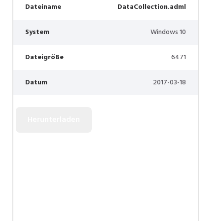
Dateiname
DataCollection.adml
System
Windows 10
Dateigröße
6471
Datum
2017-03-18