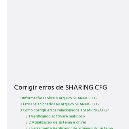
Corrigir erros de SHARING.CFG
1 Informações sobre o arquivo SHARING.CFG
2 Erros relacionados ao arquivo SHARING.CFG
3 Como corrigir erros relacionados a SHARING.CFG?
3.1 Verificando software malicioso
3.2 Atualização de sistema e driver
3.3 Ferramenta Verificador de arquivos do sistema