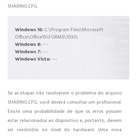
SHARING.CFG.
Windows 10:
C:\Program Files\Microsoft
Office\Office15\FORMS\1033\
Windows 8:
---
Windows 7:
---
Windows Vista:
---
Se as etapas não resolverem o problema do arquivo
SHARING.CFG, você deverá consultar um profissional.
Existe uma probabilidade de que os erros possam
estar relacionados ao dispositivo e, portanto, devem
ser resolvidos no nível do hardware. Uma nova