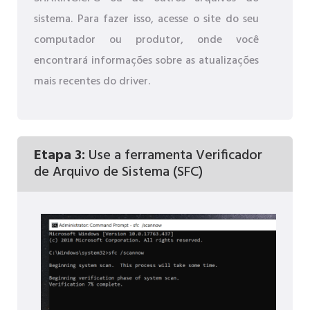
sistema. Para fazer isso, acesse o site do seu
computador ou produtor, onde você
encontrará informações sobre as atualizações
mais recentes do driver.
Etapa 3:
Use a ferramenta Verificador
de Arquivo de Sistema (SFC)