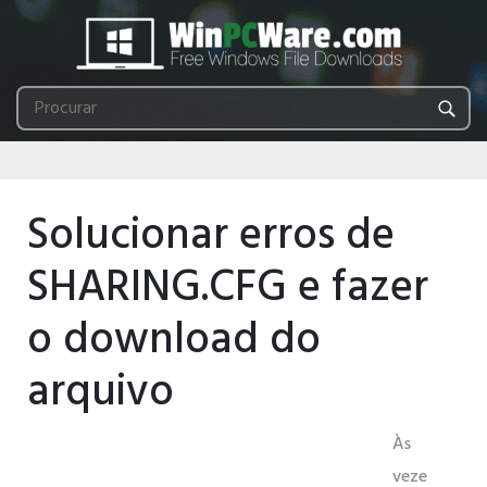
Solucionar erros de
SHARING.CFG e fazer
o download do
arquivo
Às
veze