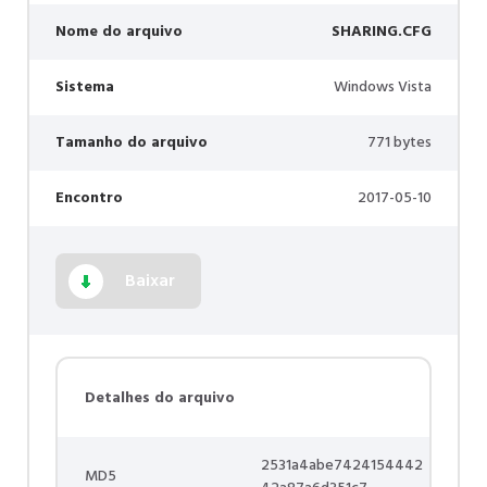
Nome do arquivo
SHARING.CFG
Sistema
Windows Vista
Tamanho do arquivo
771 bytes
Encontro
2017-05-10
Baixar
Detalhes do arquivo
2531a4abe7424154442
MD5