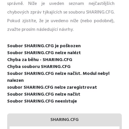
správně. Níže je uveden seznam nejčastějších
chybových zpráv týkajících se souboru SHARING.CFG.
Pokud zjistíte, že je uvedeno níže (nebo podobné),
zvažte prosím následující návrhy.
Soubor SHARING.CFG je poškozen
Soubor SHARING.CFG nelze nalézt
Chyba za běhu - SHARING.CFG
Chyba souboru SHARING.CFG
Soubor SHARING.CFG nelze načíst. Modul nebyl
nalezen
soubor SHARING.CFG nelze zaregistrovat
Soubor SHARING.CFG nelze načíst
Soubor SHARING.CFG neexistuje
SHARING.CFG