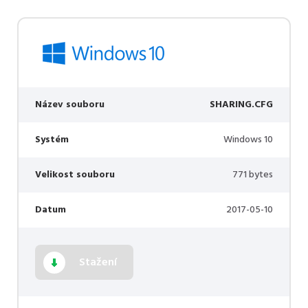
Název souboru
SHARING.CFG
Systém
Windows 10
Velikost souboru
771 bytes
Datum
2017-05-10
Stažení