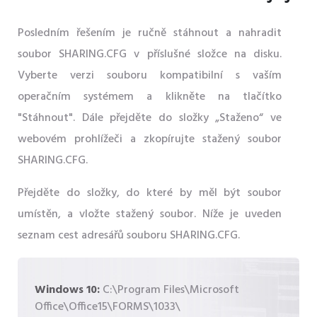
Posledním řešením je ručně stáhnout a nahradit
soubor SHARING.CFG v příslušné složce na disku.
Vyberte verzi souboru kompatibilní s vaším
operačním systémem a klikněte na tlačítko
"Stáhnout". Dále přejděte do složky „Staženo“ ve
webovém prohlížeči a zkopírujte stažený soubor
SHARING.CFG.
Přejděte do složky, do které by měl být soubor
umístěn, a vložte stažený soubor. Níže je uveden
seznam cest adresářů souboru SHARING.CFG.
Windows 10:
C:\Program Files\Microsoft
Office\Office15\FORMS\1033\