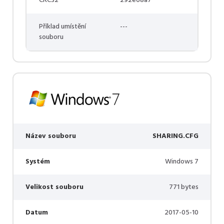
CRC32
292e68a7
Příklad umístění
---
souboru
Název souboru
SHARING.CFG
Systém
Windows 7
Velikost souboru
771 bytes
Datum
2017-05-10