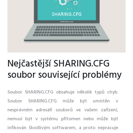
Nejčastější SHARING.CFG
soubor související problémy
Soubor SHARING.CFG obsahuje několik typů chyb.
Soubor SHARING.CFG může být umístěn v
nesprávném adresáři souborů ve vašem zařízení,
nemusí být v systému přítomen nebo může být
infikován škodlivým softwarem, a proto nepracuje