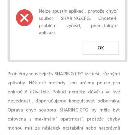
Nelze spustit aplikaci, protože chybí
soubor SHARING.CFG. Chcete-li
problém vyřešit, přeinstalujte
aplikaci.
OK
Problémy související s SHARING.CFG lze řešit různými
způsoby. Některé metody jsou určeny pouze pro
pokročilé uživatele. Pokud nemáte důvěru ve své
dovednosti, doporučujeme konzultovat odborníka.
Oprava chyb souboru SHARING.CFG by měla být
oslovena s maximální opatrností, protože chyby
mohou mít za následek nestabilní nebo nesprávně