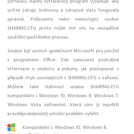
softwaru. Každý softwarový program vyžaduje, aby
určité zdroje, knihovny a zdrojová data fungovaly
správně. Poškozený nebo neexistující soubor
SHARING.CFG proto může mít vliv na neúspěšné
spuštění spuštěného procesu.
Soubor byl vyvinut společností Microsoft pro použití
s ​​programem Office. Zde naleznete podrobné
informace o souboru a pokyny, jak postupovat v
případě chyb souvisejících s SHARING.CFG v zařízení.
Můžete také stáhnout soubor SHARING.CFG
kompatibilní s Windows 10, Windows 8, Windows 7,
Windows Vista zařízeními, která vám (s největší
pravděpodobností) umožní problém vyřešit.
Kompatibilní s: Windows 10, Windows 8,