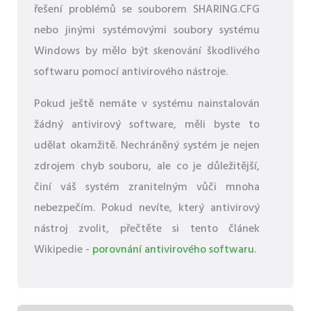
řešení problémů se souborem SHARING.CFG
nebo jinými systémovými soubory systému
Windows by mělo být skenování škodlivého
softwaru pomocí antivirového nástroje.
Pokud ještě nemáte v systému nainstalován
žádný antivirový software, měli byste to
udělat okamžitě. Nechráněný systém je nejen
zdrojem chyb souboru, ale co je důležitější,
činí váš systém zranitelným vůči mnoha
nebezpečím. Pokud nevíte, který antivirový
nástroj zvolit, přečtěte si tento článek
Wikipedie -
porovnání antivirového softwaru
.