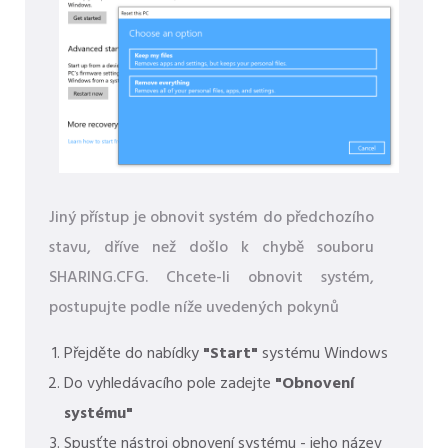
Jiný přístup je obnovit systém do předchozího
stavu, dříve než došlo k chybě souboru
SHARING.CFG. Chcete-li obnovit systém,
postupujte podle níže uvedených pokynů
Přejděte do nabídky
"Start"
systému Windows
Do vyhledávacího pole zadejte
"Obnovení
systému"
Spusťte nástroj obnovení systému - jeho název