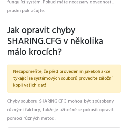
fungující systém. Pokud máte necassary dovednosti,
prosím pokračujte.
Jak opravit chyby
SHARING.CFG v několika
málo krocích?
Nezapomeňte, že před provedením jakékoli akce
týkající se systémových souborů proveďte záložní
kopii vašich dat!
Chyby souboru SHARING.CFG mohou být způsobeny
různými faktory, takže je užitečné se pokusit opravit
pomocí různých metod.