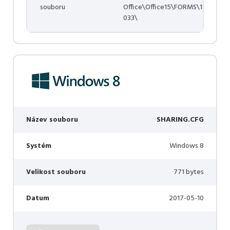
souboru
Office\Office15\FORMS\1
033\
Název souboru
SHARING.CFG
Systém
Windows 8
Velikost souboru
771 bytes
Datum
2017-05-10