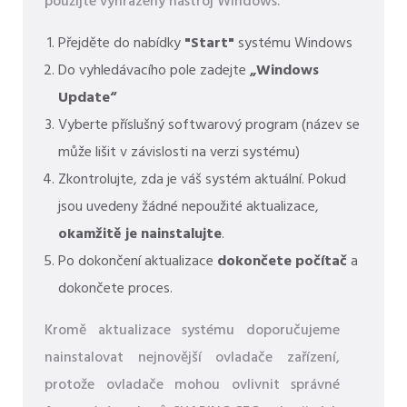
použijte vyhrazený nástroj Windows.
Přejděte do nabídky
"Start"
systému Windows
Do vyhledávacího pole zadejte
„Windows
Update“
Vyberte příslušný softwarový program (název se
může lišit v závislosti na verzi systému)
Zkontrolujte, zda je váš systém aktuální. Pokud
jsou uvedeny žádné nepoužité aktualizace,
okamžitě je nainstalujte
.
Po dokončení aktualizace
dokončete počítač
a
dokončete proces.
Kromě aktualizace systému doporučujeme
nainstalovat nejnovější ovladače zařízení,
protože ovladače mohou ovlivnit správné