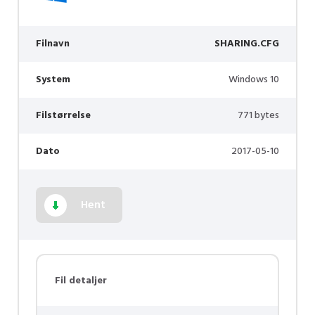
Filnavn
SHARING.CFG
System
Windows 10
Filstørrelse
771 bytes
Dato
2017-05-10
Hent
Fil detaljer