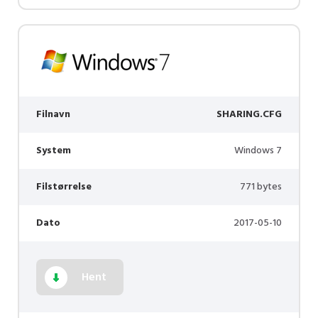
Filnavn
SHARING.CFG
System
Windows 7
Filstørrelse
771 bytes
Dato
2017-05-10
Hent