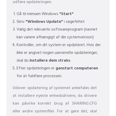
udføre opdateringen.
Gå til menuen Windows
"Start"
Skriv
"Windows Update"
i søgefeltet
Vælg det relevante softwareprogram (navnet
kan variere afhængigt af din systemversion)
Kontroller, om dit system er opdateret. Hvis der
ikke er angivet nogen uanvendte opdateringer,
skal du
installere dem straks
.
Efter opdateringen er
genstart computeren
for at fuldføre processen.
Udover opdatering af systemet anbefales det
at installere nyeste enhedsdrivere, da drivere
kan påvirke korrekt brug af SHARING.CFG
eller andre systemfiler. For at gøre det, skal