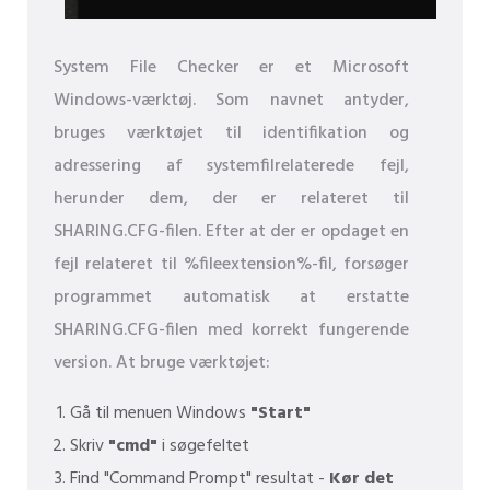
System File Checker er et Microsoft
Windows-værktøj. Som navnet antyder,
bruges værktøjet til identifikation og
adressering af systemfilrelaterede fejl,
herunder dem, der er relateret til
SHARING.CFG-filen. Efter at der er opdaget en
fejl relateret til %fileextension%-fil, forsøger
programmet automatisk at erstatte
SHARING.CFG-filen med korrekt fungerende
version. At bruge værktøjet:
Gå til menuen Windows
"Start"
Skriv
"cmd"
i søgefeltet
Find "Command Prompt" resultat -
Kør det