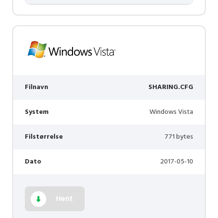
Filnavn
SHARING.CFG
System
Windows Vista
Filstørrelse
771 bytes
Dato
2017-05-10
Hent