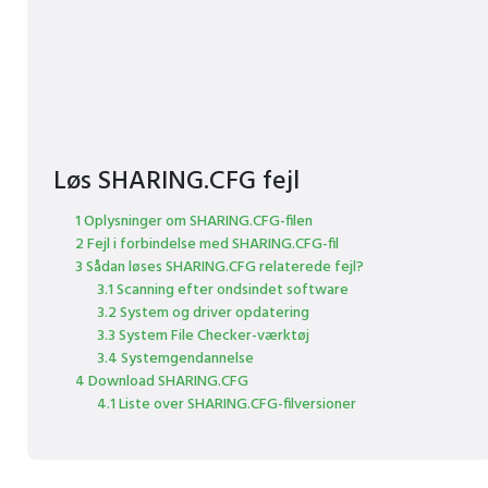
Løs SHARING.CFG fejl
1 Oplysninger om SHARING.CFG-filen
2 Fejl i forbindelse med SHARING.CFG-fil
3 Sådan løses SHARING.CFG relaterede fejl?
3.1 Scanning efter ondsindet software
3.2 System og driver opdatering
3.3 System File Checker-værktøj
3.4 Systemgendannelse
4 Download SHARING.CFG
4.1 Liste over SHARING.CFG-filversioner