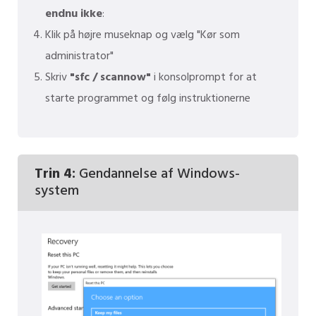
endnu ikke
:
Klik på højre museknap og vælg "Kør som
administrator"
Skriv
"sfc / scannow"
i konsolprompt for at
starte programmet og følg instruktionerne
Trin 4:
Gendannelse af Windows-
system