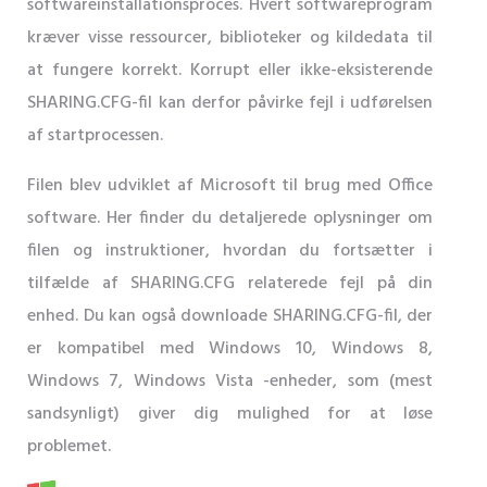
softwareinstallationsproces. Hvert softwareprogram
kræver visse ressourcer, biblioteker og kildedata til
at fungere korrekt. Korrupt eller ikke-eksisterende
SHARING.CFG-fil kan derfor påvirke fejl i udførelsen
af ​​startprocessen.
Filen blev udviklet af Microsoft til brug med Office
software. Her finder du detaljerede oplysninger om
filen og instruktioner, hvordan du fortsætter i
tilfælde af SHARING.CFG relaterede fejl på din
enhed. Du kan også downloade SHARING.CFG-fil, der
er kompatibel med Windows 10, Windows 8,
Windows 7, Windows Vista -enheder, som (mest
sandsynligt) giver dig mulighed for at løse
problemet.