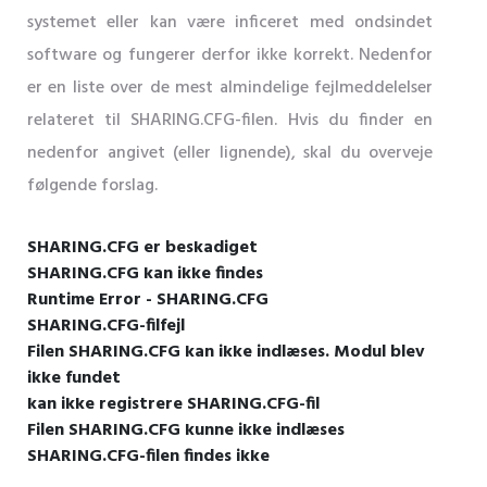
systemet eller kan være inficeret med ondsindet
software og fungerer derfor ikke korrekt. Nedenfor
er en liste over de mest almindelige fejlmeddelelser
relateret til SHARING.CFG-filen. Hvis du finder en
nedenfor angivet (eller lignende), skal du overveje
følgende forslag.
SHARING.CFG er beskadiget
SHARING.CFG kan ikke findes
Runtime Error - SHARING.CFG
SHARING.CFG-filfejl
Filen SHARING.CFG kan ikke indlæses. Modul blev
ikke fundet
kan ikke registrere SHARING.CFG-fil
Filen SHARING.CFG kunne ikke indlæses
SHARING.CFG-filen findes ikke