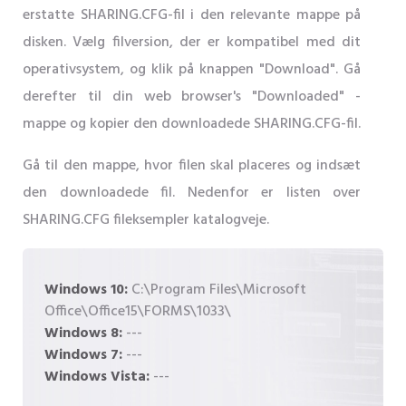
erstatte SHARING.CFG-fil i den relevante mappe på
disken. Vælg filversion, der er kompatibel med dit
operativsystem, og klik på knappen "Download". Gå
derefter til din web browser's "Downloaded" -
mappe og kopier den downloadede SHARING.CFG-fil.
Gå til den mappe, hvor filen skal placeres og indsæt
den downloadede fil. Nedenfor er listen over
SHARING.CFG fileksempler katalogveje.
Windows 10:
C:\Program Files\Microsoft
Office\Office15\FORMS\1033\
Windows 8:
---
Windows 7:
---
Windows Vista:
---