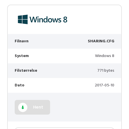
Filnavn
SHARING.CFG
System
Windows 8
Filstørrelse
771 bytes
Dato
2017-05-10
Hent