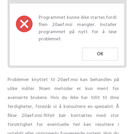
Programmet kunne ikke startes fordi
filen 20aef.msi mangler. Installer
programmet på nytt for å løse
problemet.
OK
Problemer knyttet til 20aef.msi kan behandles på
ulike måter. Noen metoder er kun ment for
avanserte brukere. Hvis du ikke har tillit til dine
ferdigheter, foreslår vi å konsultere en spesialist. Å
fikse 20aef.msi-filfeil bør kontaktes med stor
forsiktighet for eventuelle feil kan resultere i
ustabilt eller unproperly fungerende system. Hvis du