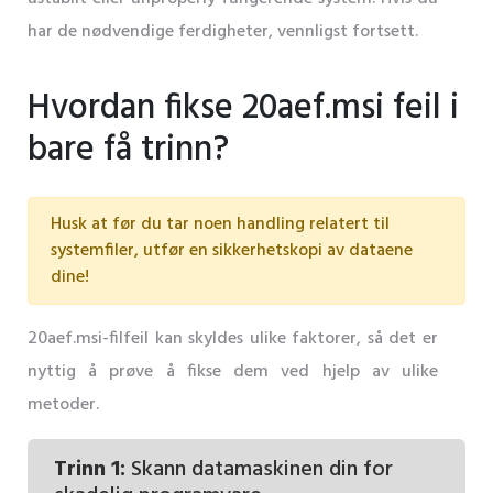
har de nødvendige ferdigheter, vennligst fortsett.
Hvordan fikse 20aef.msi feil i
bare få trinn?
Husk at før du tar noen handling relatert til
systemfiler, utfør en sikkerhetskopi av dataene
dine!
20aef.msi-filfeil kan skyldes ulike faktorer, så det er
nyttig å prøve å fikse dem ved hjelp av ulike
metoder.
Trinn 1:
Skann datamaskinen din for