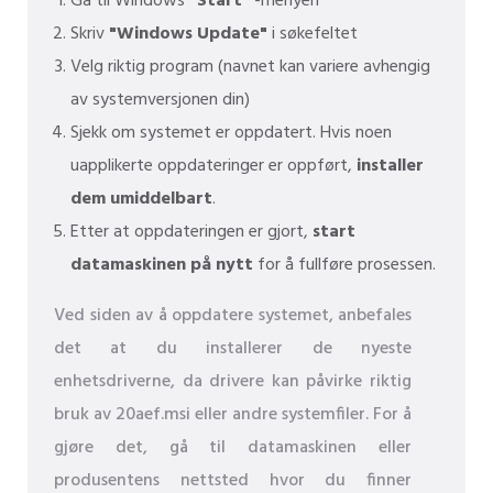
Gå til Windows
"Start"
-menyen
Skriv
"Windows Update"
i søkefeltet
Velg riktig program (navnet kan variere avhengig
av systemversjonen din)
Sjekk om systemet er oppdatert. Hvis noen
uapplikerte oppdateringer er oppført,
installer
dem umiddelbart
.
Etter at oppdateringen er gjort,
start
datamaskinen på nytt
for å fullføre prosessen.
Ved siden av å oppdatere systemet, anbefales
det at du installerer de nyeste
enhetsdriverne, da drivere kan påvirke riktig
bruk av 20aef.msi eller andre systemfiler. For å
gjøre det, gå til datamaskinen eller
produsentens nettsted hvor du finner