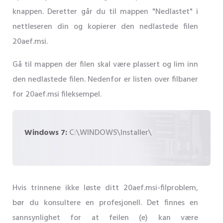
knappen. Deretter går du til mappen "Nedlastet" i
nettleseren din og kopierer den nedlastede filen
20aef.msi.
Gå til mappen der filen skal være plassert og lim inn
den nedlastede filen. Nedenfor er listen over filbaner
for 20aef.msi fileksempel.
Windows 7:
C:\WINDOWS\Installer\
Hvis trinnene ikke løste ditt 20aef.msi-filproblem,
bør du konsultere en profesjonell. Det finnes en
sannsynlighet for at feilen (e) kan være