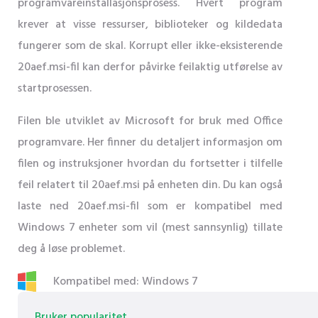
programvareinstallasjonsprosess. Hvert program
krever at visse ressurser, biblioteker og kildedata
fungerer som de skal. Korrupt eller ikke-eksisterende
20aef.msi-fil kan derfor påvirke feilaktig utførelse av
startprosessen.
Filen ble utviklet av Microsoft for bruk med Office
programvare. Her finner du detaljert informasjon om
filen og instruksjoner hvordan du fortsetter i tilfelle
feil relatert til 20aef.msi på enheten din. Du kan også
laste ned 20aef.msi-fil som er kompatibel med
Windows 7 enheter som vil (mest sannsynlig) tillate
deg å løse problemet.
Kompatibel med: Windows 7
Bruker popularitet