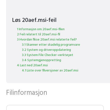
Løs 20aef.msi-feil
1 Informasjon om 20aef.msi-filen
2 Feil relatert til 20aef.msi-fil
3 Hvordan fikse 20aef.msi relaterte feil?
3.1 Skanner etter skadelig programvare
3.2 System og driveroppdatering
3.3 System File Checker-verktøyet
3.4 Systemgjenoppretting
4 Last ned 20aef.msi
4.1 Liste over filversjoner av 20aef.msi
Filinformasjon