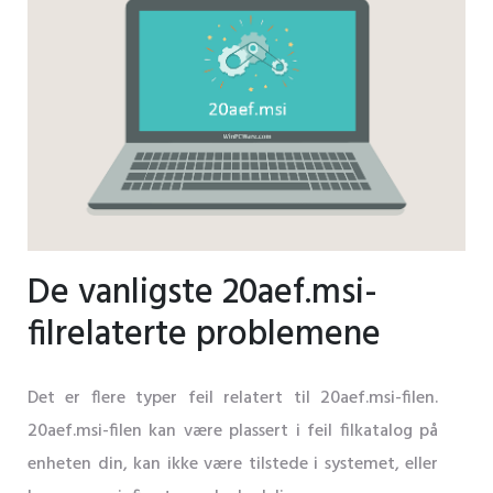
De vanligste 20aef.msi-
filrelaterte problemene
Det er flere typer feil relatert til 20aef.msi-filen.
20aef.msi-filen kan være plassert i feil filkatalog på
enheten din, kan ikke være tilstede i systemet, eller