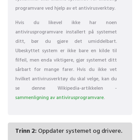
programvare ved hjelp av et antivirusverktøy.
Hvis du likevel ikke har noen
antivirusprogramvare installert på systemet
ditt, bør du gjøre det umiddelbart.
Ubeskyttet system er ikke bare en kilde til
filfeil, men enda viktigere, gjør systemet ditt
sårbart for mange farer. Hvis du ikke vet
hvilket antivirusverktøy du skal velge, kan du
se denne Wikipedia-artikkelen -
sammenligning av antivirusprogramvare
.
Trinn 2:
Oppdater systemet og drivere.