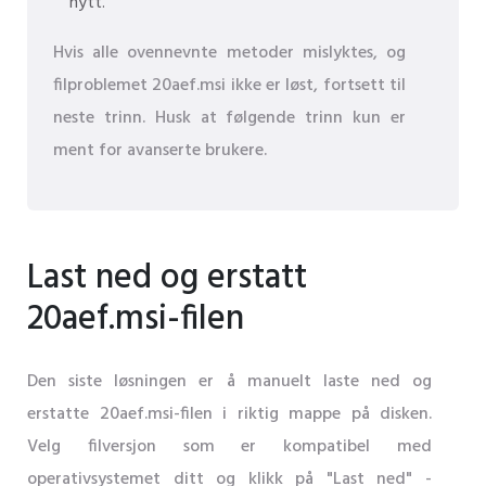
nytt.
Hvis alle ovennevnte metoder mislyktes, og
filproblemet 20aef.msi ikke er løst, fortsett til
neste trinn. Husk at følgende trinn kun er
ment for avanserte brukere.
Last ned og erstatt
20aef.msi-filen
Den siste løsningen er å manuelt laste ned og
erstatte 20aef.msi-filen i riktig mappe på disken.
Velg filversjon som er kompatibel med
operativsystemet ditt og klikk på "Last ned" -