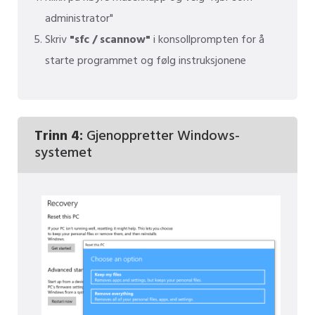
administrator"
Skriv
"sfc / scannow"
i konsollprompten for å
starte programmet og følg instruksjonene
Trinn 4:
Gjenoppretter Windows-
systemet