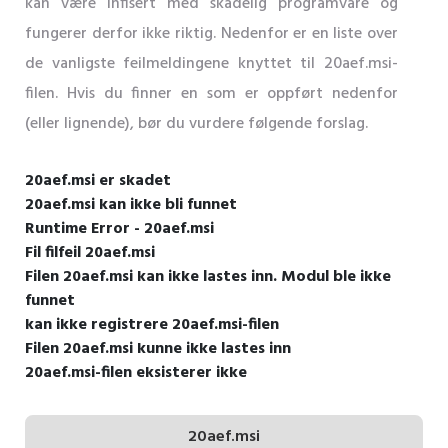
kan være infisert med skadelig programvare og
fungerer derfor ikke riktig. Nedenfor er en liste over
de vanligste feilmeldingene knyttet til 20aef.msi-
filen. Hvis du finner en som er oppført nedenfor
(eller lignende), bør du vurdere følgende forslag.
20aef.msi er skadet
20aef.msi kan ikke bli funnet
Runtime Error - 20aef.msi
Fil filfeil 20aef.msi
Filen 20aef.msi kan ikke lastes inn. Modul ble ikke
funnet
kan ikke registrere 20aef.msi-filen
Filen 20aef.msi kunne ikke lastes inn
20aef.msi-filen eksisterer ikke
20aef.msi