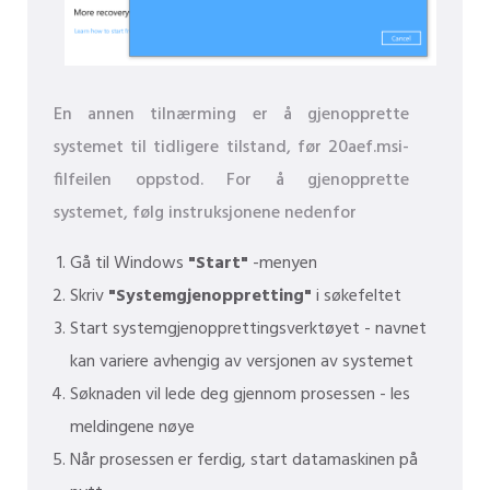
En annen tilnærming er å gjenopprette
systemet til tidligere tilstand, før 20aef.msi-
filfeilen oppstod. For å gjenopprette
systemet, følg instruksjonene nedenfor
Gå til Windows
"Start"
-menyen
Skriv
"Systemgjenoppretting"
i søkefeltet
Start systemgjenopprettingsverktøyet - navnet
kan variere avhengig av versjonen av systemet
Søknaden vil lede deg gjennom prosessen - les
meldingene nøye
Når prosessen er ferdig, start datamaskinen på