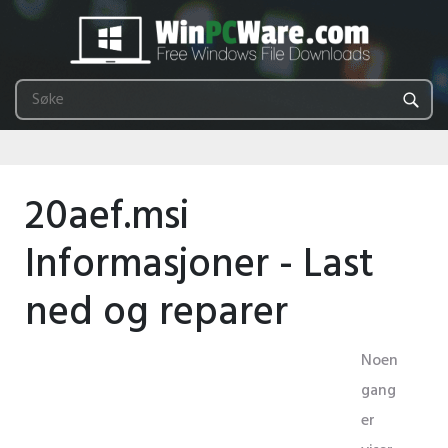
20aef.msi
Informasjoner - Last
ned og reparer
Noen
gang
er