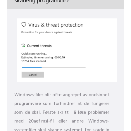
skadelig programvare
Windows-filer blir ofte angrepet av ondsinnet
programvare som forhindrer at de fungerer
som de skal. Første skritt i å løse problemer
med 20aef.msi-fil eller andre Windows-
systemfiler skal skanne systemet for skadelig