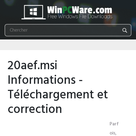
20aef.msi
Informations -
Téléchargement et
correction
Parf
ois,