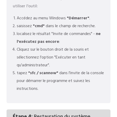
utiliser l'outil:
Accédez au menu Windows
"Démarrer"
.
saisissez
"cmd"
dans le champ de recherche.
localisez le résultat "Invite de commandes" -
ne
l'exécutez pas encore
:
Cliquez sur le bouton droit de la souris et
sélectionnez l'option "Exécuter en tant
qu'administrateur".
tapez
"sfc / scannow"
dans l'invite de la console
pour démarrer le programme et suivez les
instructions.
Étape 4:
Restauration du système