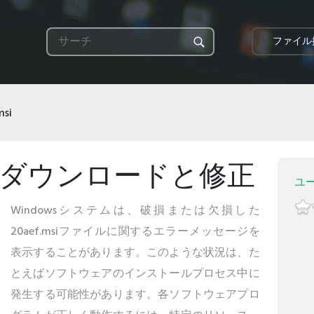
ファイル
msi
報 - ダウンロードと修正
ユ
Windowsシステムは、破損または欠損した
20aef.msiファイルに関するエラーメッセージを
表示することがあります。このような状況は、た
とえばソフトウェアのインストールプロセス中に
発生する可能性があります。各ソフトウェアプロ