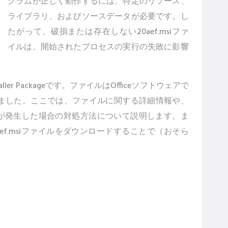
グラムが正しく動作するには、特定のリソース、
ライブラリ、およびソースデータが必要です。し
たがって、破損または存在しない20aef.msiファ
イルは、開始されたプロセスの実行の失敗に影響
Installer Packageです。ファイルはOfficeソフトウェアで
発されました。ここでは、ファイルに関する詳細情報や、
エラーが発生した場合の対処方法について説明します。ま
0aef.msiファイルをダウンロードすることで（おそら