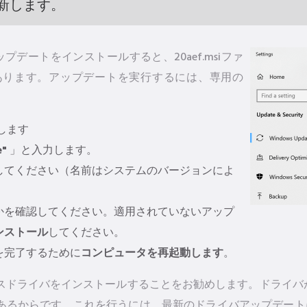
新します。
やアップデートをインストールすると、20aef.msiファ
あります。アップデートを実行するには、専用の
します
e"
」と入力します。
してください（名前はシステムのバージョンによ
かを確認してください。適用されていないアップ
ンストール
してください。
を完了するために
コンピュータを再起動します
。
ドライバをインストールすることをお勧めします。ドライバが20
あるからです。これを行うには、最新のドライバアップデート