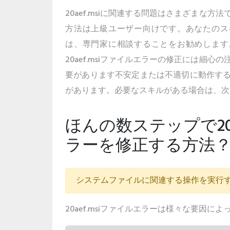
20aef.msiに関連する問題はさまざまな方
方法は上級ユーザー向けです。あなたのス
は、専門家に相談することをお勧めします
20aef.msiファイルエラーの修正には細心
要があります不安定または不適切に動作す
があります。必要なスキルがある場合は、次
ほんの数ステップで20ae
ラーを修正する方法
システムファイルに関連する操作を実行
20aef.msiファイルエラーは様々な要