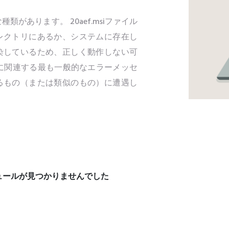
種類があります。 20aef.msiファイル
レクトリにあるか、システムに存在し
染しているため、正しく動作しない可
イルに関連する最も一般的なエラーメッセ
るもの（または類似のもの）に遭遇し
モジュールが見つかりませんでした