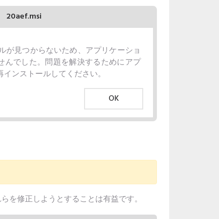
20aef.msi
iファイルが見つからないため、アプリケーショ
せんでした。問題を解決するためにアプ
再インストールしてください。
OK
それらを修正しようとすることは有益です。