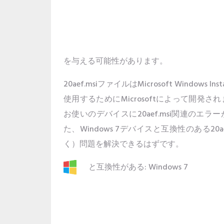
を与える可能性があります。
20aef.msiファイルはMicrosoft Windows 
使用するためにMicrosoftによって開
お使いのデバイスに20aef.msi関連の
た、Windows 7デバイスと互換性のある2
く）問題を解決できるはずです。
と互換性がある: Windows 7