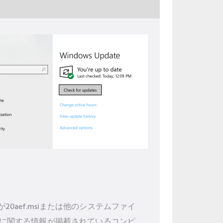
aef.msiまたは他のシステムファイ
に関する情報が掲載されているコンピ