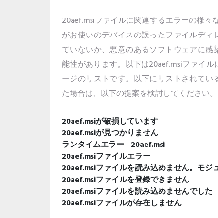
20aef.msiファイルに関連するエラーの様々な
がお使いのデバイスの誤ったファイルディ
ていないか、悪意のあるソフトウェアに感
能性があります。以下は20aef.msiファ
ージのリストです。以下にリストされてい
た場合は、以下の提案を検討してください。
20aef.msiが破損しています
20aef.msiが見つかりません
ランタイムエラー - 20aef.msi
20aef.msiファイルエラー
20aef.msiファイルを読み込めません。
20aef.msiファイルを登録できません
20aef.msiファイルを読み込めませんでした
20aef.msiファイルが存在しません