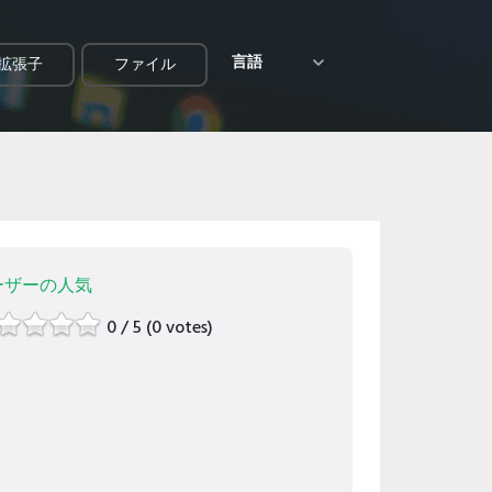
言語
拡張子
ファイル
ーザーの人気
0 / 5 (0 votes)