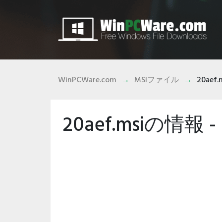
WinPCWare.com
MSIファイル
20aef.
20aef.msiの情