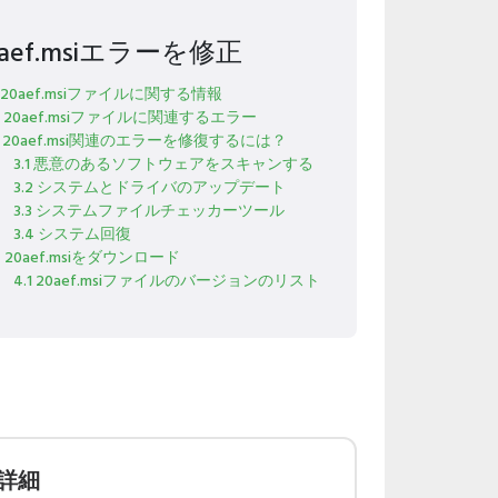
0aef.msiエラーを修正
1 20aef.msiファイルに関する情報
2 20aef.msiファイルに関連するエラー
3 20aef.msi関連のエラーを修復するには？
3.1 悪意のあるソフトウェアをスキャンする
3.2 システムとドライバのアップデート
3.3 システムファイルチェッカーツール
3.4 システム回復
4 20aef.msiをダウンロード
4.1 20aef.msiファイルのバージョンのリスト
詳細