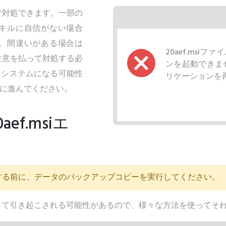
法で対処できます。一部の
キルに自信がない場合
。間違いがある場合は
20aef.ms
の注意を払って対処する必
ンを起動できま
るシステムになる可能性
リケーションを
に進んでください。
f.msiエ
？
する前に、データのバックアップコピーを実行してください。
因によって引き起こされる可能性があるので、様々な方法を使って