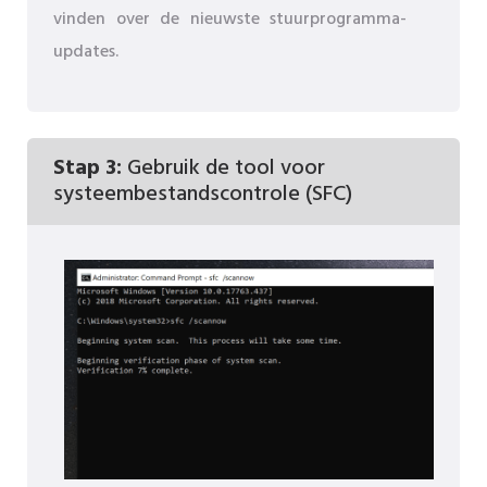
vinden over de nieuwste stuurprogramma-
updates.
Stap 3:
Gebruik de tool voor
systeembestandscontrole (SFC)