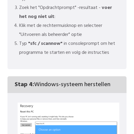
Zoek het "Opdrachtprompt" -resultaat -
voer
het nog niet uit
:
Klik met de rechtermuisknop en selecteer
"Uitvoeren als beheerder" optie
Typ
"sfc / scannow"
in consoleprompt om het
programma te starten en volg de instructies
Stap 4:
Windows-systeem herstellen