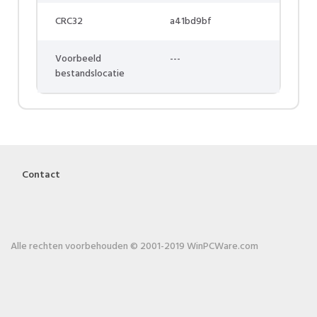
CRC32
a41bd9bf
Voorbeeld
---
bestandslocatie
Contact
Alle rechten voorbehouden © 2001-2019 WinPCWare.com