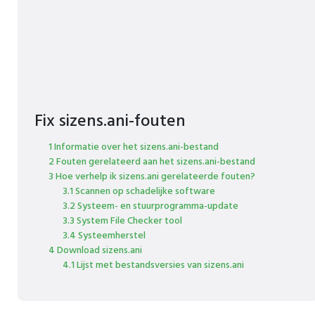
Fix sizens.ani-fouten
1 Informatie over het sizens.ani-bestand
2 Fouten gerelateerd aan het sizens.ani-bestand
3 Hoe verhelp ik sizens.ani gerelateerde fouten?
3.1 Scannen op schadelijke software
3.2 Systeem- en stuurprogramma-update
3.3 System File Checker tool
3.4 Systeemherstel
4 Download sizens.ani
4.1 Lijst met bestandsversies van sizens.ani