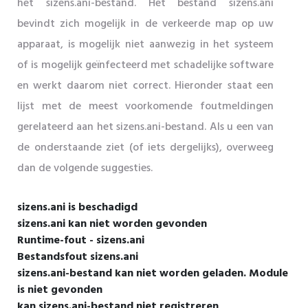
het sizens.ani-bestand. Het bestand sizens.ani
bevindt zich mogelijk in de verkeerde map op uw
apparaat, is mogelijk niet aanwezig in het systeem
of is mogelijk geïnfecteerd met schadelijke software
en werkt daarom niet correct. Hieronder staat een
lijst met de meest voorkomende foutmeldingen
gerelateerd aan het sizens.ani-bestand. Als u een van
de onderstaande ziet (of iets dergelijks), overweeg
dan de volgende suggesties.
sizens.ani is beschadigd
sizens.ani kan niet worden gevonden
Runtime-fout - sizens.ani
Bestandsfout sizens.ani
sizens.ani-bestand kan niet worden geladen. Module
is niet gevonden
kan sizens.ani-bestand niet registreren