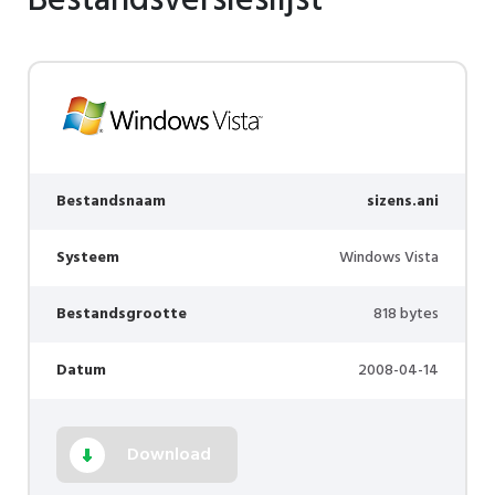
Bestandsversieslijst
Bestandsnaam
sizens.ani
Systeem
Windows Vista
Bestandsgrootte
818 bytes
Datum
2008-04-14
Download