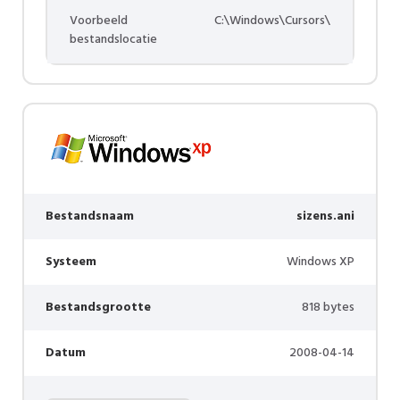
Voorbeeld
C:\Windows\Cursors\
bestandslocatie
Bestandsnaam
sizens.ani
Systeem
Windows XP
Bestandsgrootte
818 bytes
Datum
2008-04-14