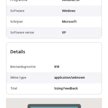
Programma
Windows XP
Software
Windows
Schrijver
Microsoft
Software versie
XP
Details
Bestandsgrootte
818
Mime type
application/unknown
Titel
Sizing Feedback