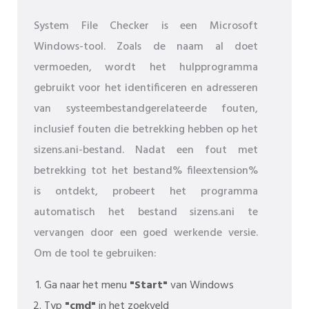
System File Checker is een Microsoft
Windows-tool. Zoals de naam al doet
vermoeden, wordt het hulpprogramma
gebruikt voor het identificeren en adresseren
van systeembestandgerelateerde fouten,
inclusief fouten die betrekking hebben op het
sizens.ani-bestand. Nadat een fout met
betrekking tot het bestand% fileextension%
is ontdekt, probeert het programma
automatisch het bestand sizens.ani te
vervangen door een goed werkende versie.
Om de tool te gebruiken:
Ga naar het menu
"Start"
van Windows
Typ
"cmd"
in het zoekveld