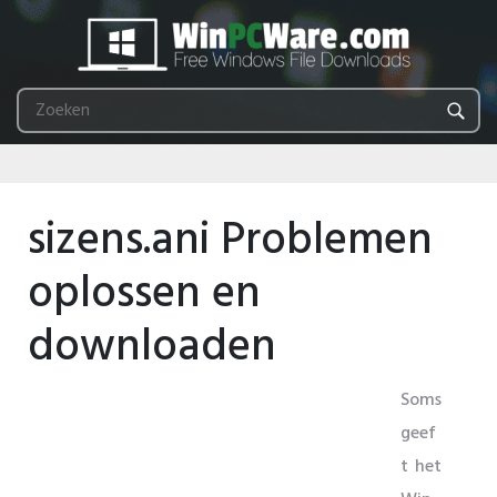
sizens.ani Problemen
oplossen en
downloaden
Soms
geef
t het