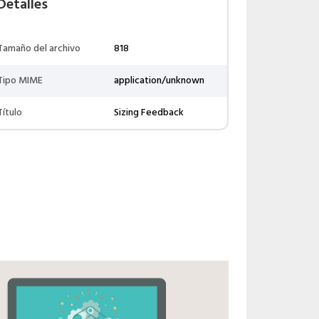
Detalles
Tamaño del archivo
818
Tipo MIME
application/unknown
Título
Sizing Feedback