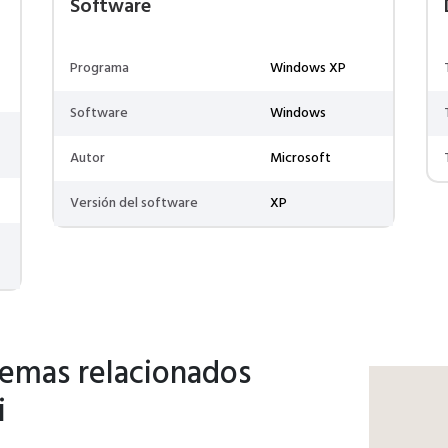
Software
Programa
Windows XP
Software
Windows
Autor
Microsoft
Versión del software
XP
lemas relacionados
i