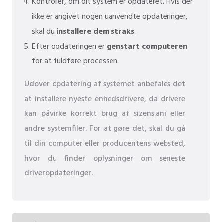
Kontroller, om dit system er opdateret. Hvis der
ikke er angivet nogen uanvendte opdateringer,
skal du
installere dem straks
.
Efter opdateringen er
genstart computeren
for at fuldføre processen.
Udover opdatering af systemet anbefales det
at installere nyeste enhedsdrivere, da drivere
kan påvirke korrekt brug af sizens.ani eller
andre systemfiler. For at gøre det, skal du gå
til din computer eller producentens websted,
hvor du finder oplysninger om seneste
driveropdateringer.