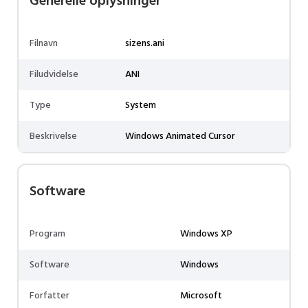
Generelle oplysninger
Filnavn
sizens.ani
Filudvidelse
ANI
Type
System
Beskrivelse
Windows Animated Cursor
Software
Program
Windows XP
Software
Windows
Forfatter
Microsoft