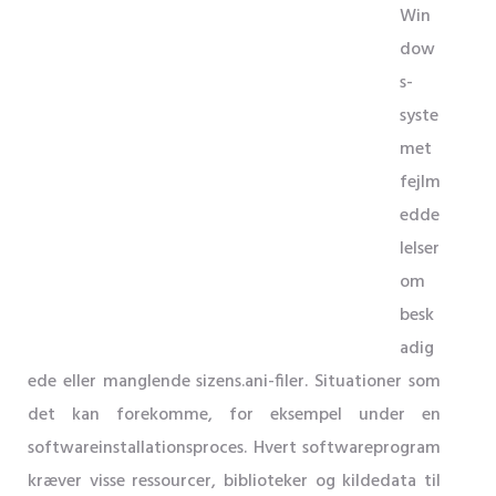
Win
dow
s-
syste
met
fejlm
edde
lelser
om
besk
adig
ede eller manglende sizens.ani-filer. Situationer som
det kan forekomme, for eksempel under en
softwareinstallationsproces. Hvert softwareprogram
kræver visse ressourcer, biblioteker og kildedata til