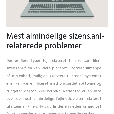
Mest almindelige sizens.ani-
relaterede problemer
Der er flere typer fejl relateret til sizens.ani-filen.
sizens.ani-filen kan være placeret i forkert filmappe
på din enhed, muligvis ikke være til stede i systemet
eller kan være inficeret med ondsindet software og
fungerer derfor ikke korrekt. Nedenfor er en liste
over de mest almindelige fejlmeddelelser relateret
til sizens.ani-filen. Hvis du finder en nedenfor angivet