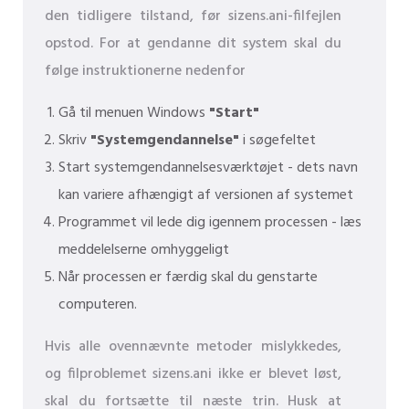
den tidligere tilstand, før sizens.ani-filfejlen
opstod. For at gendanne dit system skal du
følge instruktionerne nedenfor
Gå til menuen Windows
"Start"
Skriv
"Systemgendannelse"
i søgefeltet
Start systemgendannelsesværktøjet - dets navn
kan variere afhængigt af versionen af ​​systemet
Programmet vil lede dig igennem processen - læs
meddelelserne omhyggeligt
Når processen er færdig skal du genstarte
computeren.
Hvis alle ovennævnte metoder mislykkedes,
og filproblemet sizens.ani ikke er blevet løst,
skal du fortsætte til næste trin. Husk at