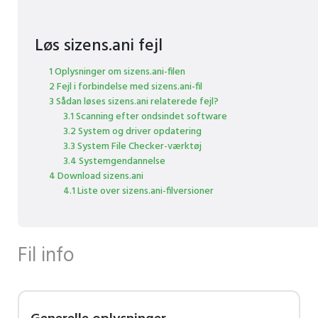
Løs sizens.ani fejl
1 Oplysninger om sizens.ani-filen
2 Fejl i forbindelse med sizens.ani-fil
3 Sådan løses sizens.ani relaterede fejl?
3.1 Scanning efter ondsindet software
3.2 System og driver opdatering
3.3 System File Checker-værktøj
3.4 Systemgendannelse
4 Download sizens.ani
4.1 Liste over sizens.ani-filversioner
Fil info