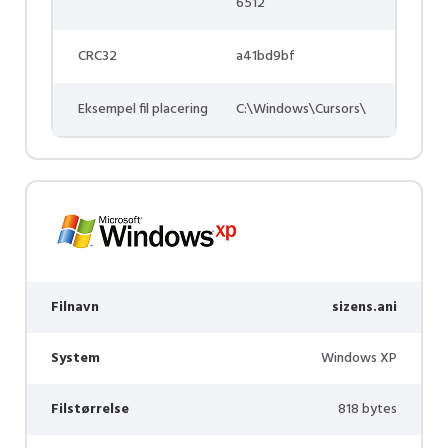
6512
CRC32
a41bd9bf
Eksempel fil placering
C:\Windows\Cursors\
Filnavn
sizens.ani
System
Windows XP
Filstørrelse
818 bytes