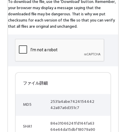
To download the file, use the 'Download' button. Remember,
your browser may display a message saying that the
downloaded file may be dangerous. That is why we put
checksums for each version of the file so that you can verify
that all files are original and unchanged.
ファイル詳細
2531a4abe7424154442
MD5
42a87a6d351c7
84e31046241fd144fa63
SHA1
64e64da15dbf18079a90