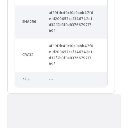
af39fdc40c10a0abb47f6
e1d200657caf346742e1
SHA256
d32f2b3f0a8376679717
b9f
af39fdc40c10a0abb47f6
e1d200657caf346742e1
CRC32
d32f2b3f0a8376679717
b9f
パス
---