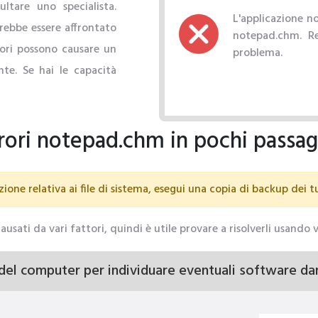
ltare uno specialista.
L'applicazione no
rebbe essere affrontato
notepad.chm. Rei
ori possono causare un
problema.
te. Se hai le capacità
rori notepad.chm in pochi passag
ione relativa ai file di sistema, esegui una copia di backup dei t
ausati da vari fattori, quindi è utile provare a risolverli usando 
del computer per individuare eventuali software da