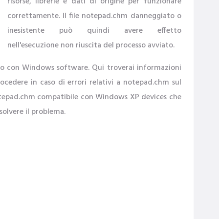
risorse, librerie e dati di origine per funzionare
correttamente. Il file notepad.chm danneggiato o
inesistente può quindi avere effetto
nell'esecuzione non riuscita del processo avviato.
'uso con Windows software. Qui troverai informazioni
procedere in caso di errori relativi a notepad.chm sul
e notepad.chm compatibile con Windows XP devices che
olvere il problema.