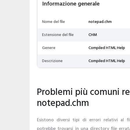
Informazione generale
Nome del file
notepad.chm
Estensione del file
CHM
Genere
Compiled HTML Help
Descrizione
Compiled HTML Help
Problemi più comuni rela
notepad.chm
Esistono diversi tipi di errori relativi al 
potrebbe trovarsi in una directory file errat