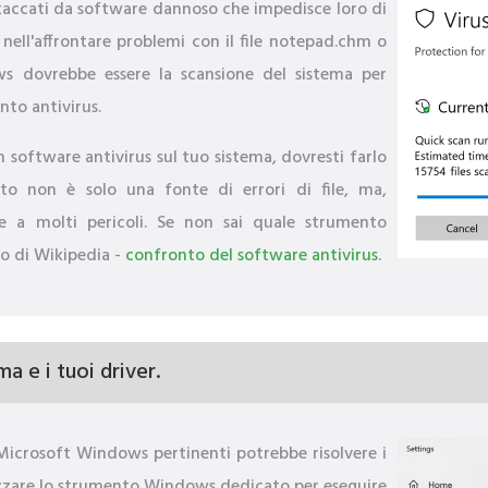
ccati da software dannoso che impedisce loro di
nell'affrontare problemi con il file notepad.chm o
ows dovrebbe essere la scansione del sistema per
to antivirus.
n software antivirus sul tuo sistema, dovresti farlo
to non è solo una fonte di errori di file, ma,
le a molti pericoli. Se non sai quale strumento
lo di Wikipedia -
confronto del software antivirus
.
a e i tuoi driver.
 Microsoft Windows pertinenti potrebbe risolvere i
ilizzare lo strumento Windows dedicato per eseguire