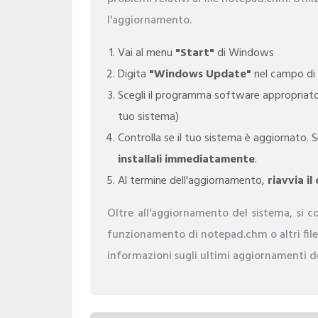
l'aggiornamento.
Vai al menu
"Start"
di Windows
Digita
"Windows Update"
nel campo di 
Scegli il programma software appropriato 
tuo sistema)
Controlla se il tuo sistema è aggiornato. 
installali immediatamente
.
Al termine dell'aggiornamento,
riavvia i
Oltre all'aggiornamento del sistema, si con
funzionamento di notepad.chm o altri file 
informazioni sugli ultimi aggiornamenti de