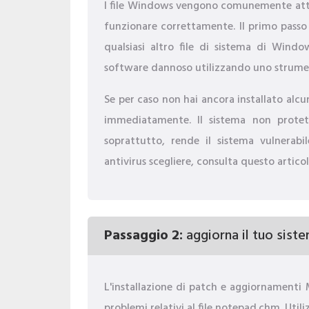
I file Windows vengono comunemente atta
funzionare correttamente. Il primo passo 
qualsiasi altro file di sistema di Wind
software dannoso utilizzando uno strumen
Se per caso non hai ancora installato alcu
immediatamente. Il sistema non protet
soprattutto, rende il sistema vulnerabi
antivirus scegliere, consulta questo artico
Passaggio 2:
aggiorna il tuo sistem
L'installazione di patch e aggiornamenti
problemi relativi al file notepad.chm. Ut