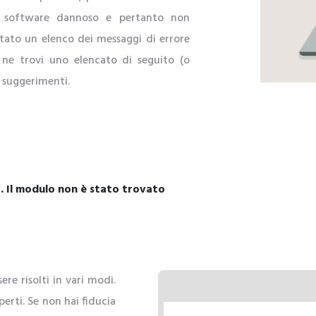
a software dannoso e pertanto non
tato un elenco dei messaggi di errore
e ne trovi uno elencato di seguito (o
i suggerimenti.
o. Il modulo non è stato trovato
re risolti in vari modi.
erti. Se non hai fiducia