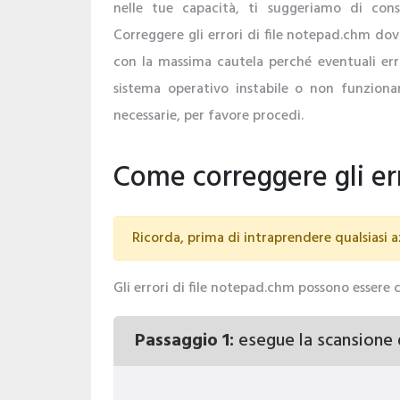
nelle tue capacità, ti suggeriamo di consu
Correggere gli errori di file notepad.chm dov
con la massima cautela perché eventuali err
sistema operativo instabile o non funzionan
necessarie, per favore procedi.
Come correggere gli er
Ricorda, prima di intraprendere qualsiasi az
Gli errori di file notepad.chm possono essere c
Passaggio 1:
esegue la scansione 