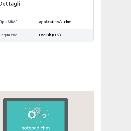
Dettagli
Tipo MIME
application/x-chm
Lingua cod
English (U.S.)