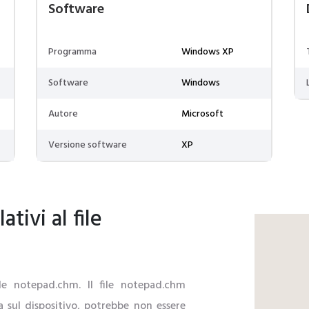
Software
Programma
Windows XP
Software
Windows
Autore
Microsoft
Versione software
XP
tivi al file
file notepad.chm. Il file notepad.chm
a sul dispositivo, potrebbe non essere