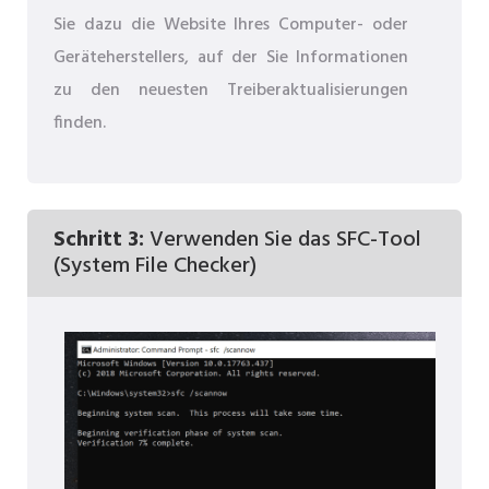
Sie dazu die Website Ihres Computer- oder
Geräteherstellers, auf der Sie Informationen
zu den neuesten Treiberaktualisierungen
finden.
Schritt 3:
Verwenden Sie das SFC-Tool
(System File Checker)