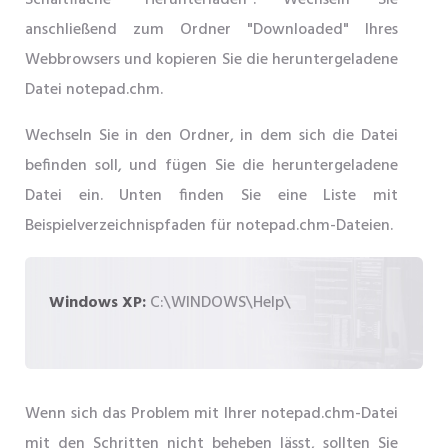
Schaltfläche "Herunterladen". Wechseln Sie
anschließend zum Ordner "Downloaded" Ihres
Webbrowsers und kopieren Sie die heruntergeladene
Datei notepad.chm.
Wechseln Sie in den Ordner, in dem sich die Datei
befinden soll, und fügen Sie die heruntergeladene
Datei ein. Unten finden Sie eine Liste mit
Beispielverzeichnispfaden für notepad.chm-Dateien.
Windows XP:
C:\WINDOWS\Help\
Wenn sich das Problem mit Ihrer notepad.chm-Datei
mit den Schritten nicht beheben lässt, sollten Sie