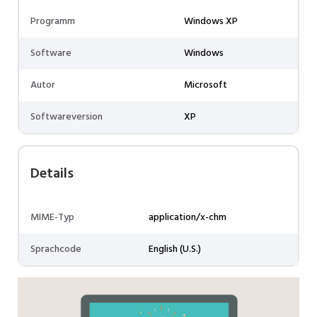
Programm
Windows XP
Software
Windows
Autor
Microsoft
Softwareversion
XP
Details
MIME-Typ
application/x-chm
Sprachcode
English (U.S.)