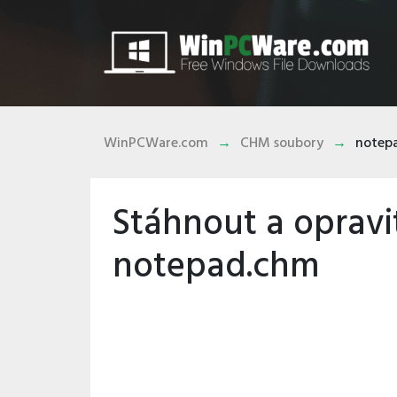
WinPCWare.com
CHM soubory
notep
Stáhnout a opravi
notepad.chm