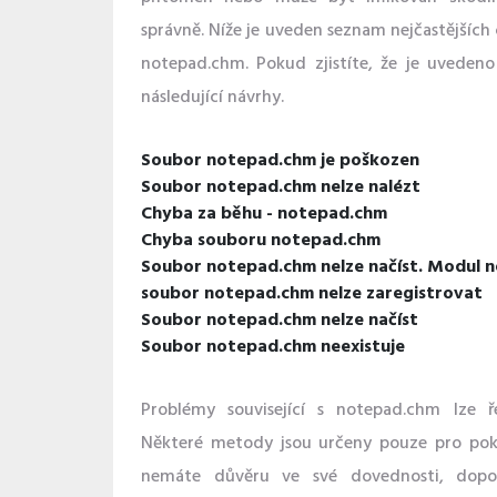
správně. Níže je uveden seznam nejčastějších
notepad.chm. Pokud zjistíte, že je uveden
následující návrhy.
Soubor notepad.chm je poškozen
Soubor notepad.chm nelze nalézt
Chyba za běhu - notepad.chm
Chyba souboru notepad.chm
Soubor notepad.chm nelze načíst. Modul n
soubor notepad.chm nelze zaregistrovat
Soubor notepad.chm nelze načíst
Soubor notepad.chm neexistuje
Problémy související s notepad.chm lze ř
Některé metody jsou určeny pouze pro pokr
nemáte důvěru ve své dovednosti, dopo