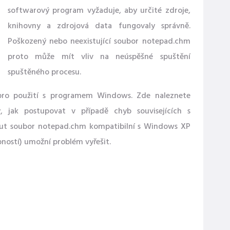
softwarový program vyžaduje, aby určité zdroje,
knihovny a zdrojová data fungovaly správně.
Poškozený nebo neexistující soubor notepad.chm
proto může mít vliv na neúspěšné spuštění
spuštěného procesu.
pro použití s ​​programem Windows. Zde naleznete
 jak postupovat v případě chyb souvisejících s
out soubor notepad.chm kompatibilní s Windows XP
bností) umožní problém vyřešit.