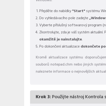
Windows.
Přejděte do nabídky
"Start"
systému Wi
Do vyhledávacího pole zadejte
„Window
Vyberte příslušný softwarový program (náz
Zkontrolujte, zda je váš systém aktuální.
okamžitě je nainstalujte
.
Po dokončení aktualizace
dokončete po
Kromě aktualizace systému doporučujeme
souborů notepad.chm nebo jiných systémov
naleznete informace o nejnovějších aktual
Krok 3:
Použijte nástroj Kontrola