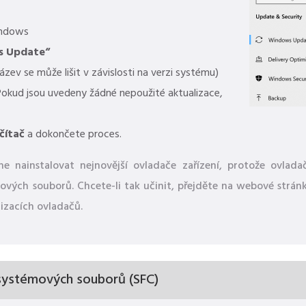
ndows
s Update“
ev se může lišit v závislosti na verzi systému)
 Pokud jsou uvedeny žádné nepoužité aktualizace,
čítač
a dokončete proces.
 nainstalovat nejnovější ovladače zařízení, protože ovlad
ých souborů. Chcete-li tak učinit, přejděte na webové stránk
izacích ovladačů.
 systémových souborů (SFC)