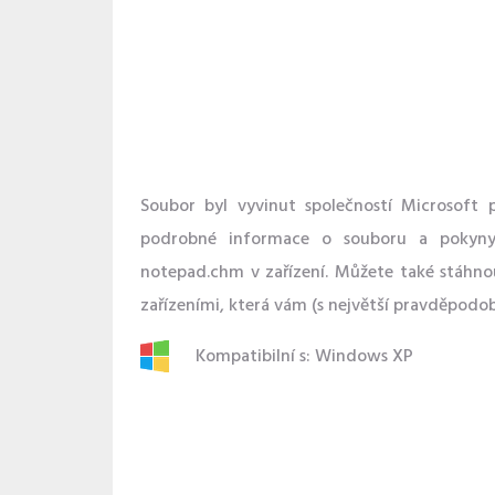
Soubor byl vyvinut společností Microsoft 
podrobné informace o souboru a pokyny,
notepad.chm v zařízení. Můžete také stáhn
zařízeními, která vám (s největší pravděpodo
Kompatibilní s: Windows XP