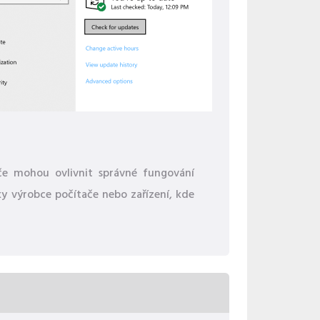
ače mohou ovlivnit správné fungování
y výrobce počítače nebo zařízení, kde