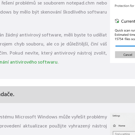
i řešení problémů se souborem notepad.chm nebo
dows by mělo být skenování škodlivého softwaru
n žádný antivirový software, měli byste to udělat
ojem chyb souboru, ale co je důležitější, činí váš
. Pokud nevíte, který antivirový nástroj zvolit,
nání antivirového softwaru
.
adače.
í systému Microsoft Windows může vyřešit problémy
provedení aktualizace použijte vyhrazený nástroj