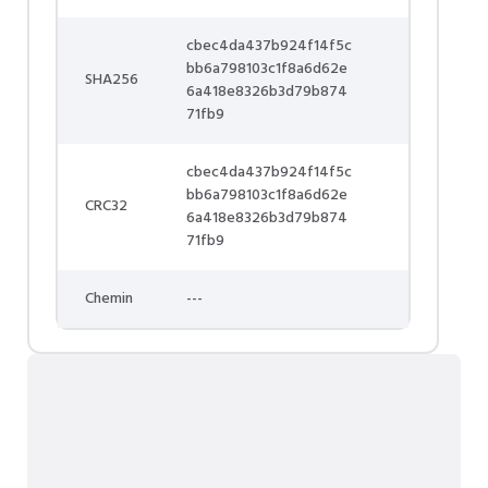
cbec4da437b924f14f5c
bb6a798103c1f8a6d62e
SHA256
6a418e8326b3d79b874
71fb9
cbec4da437b924f14f5c
bb6a798103c1f8a6d62e
CRC32
6a418e8326b3d79b874
71fb9
Chemin
---