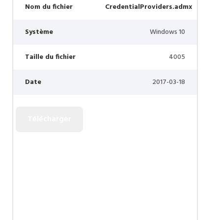
Nom du fichier
CredentialProviders.admx
Système
Windows 10
Taille du fichier
4005
Date
2017-03-18