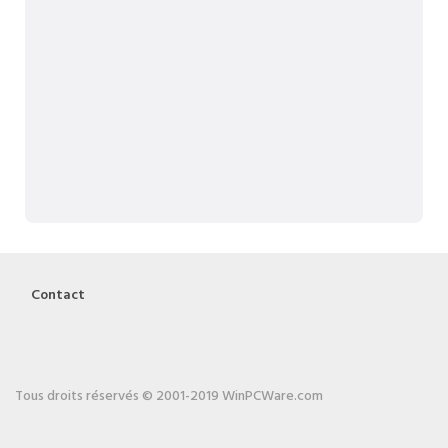
Contact
Tous droits réservés © 2001-2019 WinPCWare.com