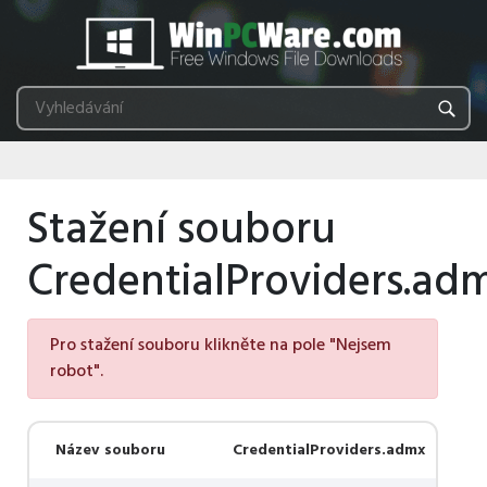
Stažení souboru
CredentialProviders.ad
Pro stažení souboru klikněte na pole "Nejsem
robot".
Název souboru
CredentialProviders.admx