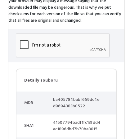
your browser may display a message saying that the
downloaded file may be dangerous. That is why we put
checksums for each version of the file so that you can verify
that all files are original and unchanged.
Detaily souboru
ba405784babf659dc4e
MD5
d9694383b0522
41507794badf1fc13fdd4
SHA1
ac1896dbd7b70ba8015